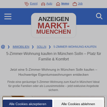
Event
Auto
Immo
Job
ANZEIGEN
MARKT-
MUENCHEN
❯
IMMOBILIEN
❯
SOLLN
❯
5-ZIMMER-WOHNUNG-KAUFEN
5-Zimmer-Wohnung kaufen in München Solln – Platz für
Familie & Komfort
Jetzt eine 5-Zimmer-Wohnung in München Solln kaufen –
Hochwertige Eigentumswohnungen entdecken
Finde eine geräumige 5-Zimmer-Wohnung zum Kauf in München! Ideal
für große Familien oder als Luxusimmobilie – jetzt exklusive Angebote
sichern.
Alle Cookies akzeptieren
Alle Cookies ablehnen