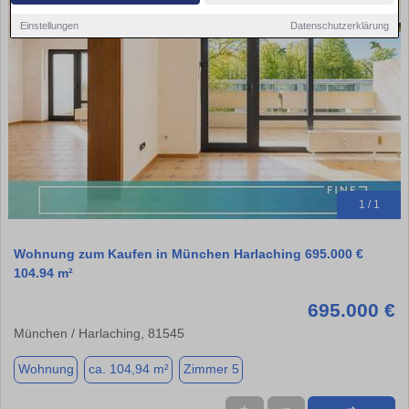
Einstellungen
Datenschutzerklärung
1 / 1
Wohnung zum Kaufen in München Harlaching 695.000 €
104.94 m²
695.000 €
München / Harlaching, 81545
Wohnung
ca. 104,94 m²
Zimmer 5