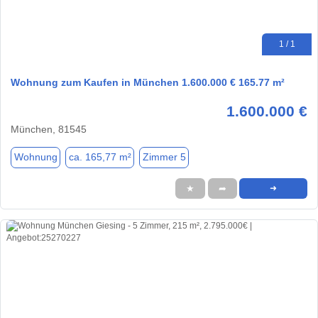
1 / 1
Wohnung zum Kaufen in München 1.600.000 € 165.77 m²
1.600.000 €
München, 81545
Wohnung
ca. 165,77 m²
Zimmer 5
★
➦
➜