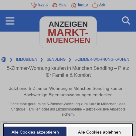
Event
Auto
Immo
Job
ANZEIGEN
MARKT-
MUENCHEN
❯
IMMOBILIEN
❯
SENDLING
❯
5-ZIMMER-WOHNUNG-KAUFEN
5-Zimmer-Wohnung kaufen in München Sendling – Platz
für Familie & Komfort
Jetzt eine 5-Zimmer-Wohnung in München Sendling kaufen –
Hochwertige Eigentumswohnungen entdecken
Finde eine geräumige 5-Zimmer-Wohnung zum Kauf in München! Ideal
für große Familien oder als Luxusimmobilie – jetzt exklusive Angebote
sichern.
Alle Cookies akzeptieren
Alle Cookies ablehnen