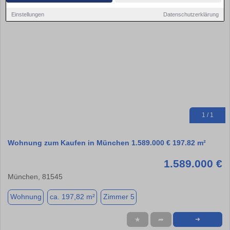
Einstellungen
Datenschutzerklärung
1 / 1
Wohnung zum Kaufen in München 1.589.000 € 197.82 m²
1.589.000 €
München, 81545
Wohnung
ca. 197,82 m²
Zimmer 5
★
➦
➜