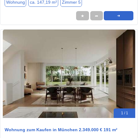
Wohnung
ca. 147,19 m²
Zimmer 5
★
➦
➜
1 / 1
Wohnung zum Kaufen in München 2.349.000 € 191 m²