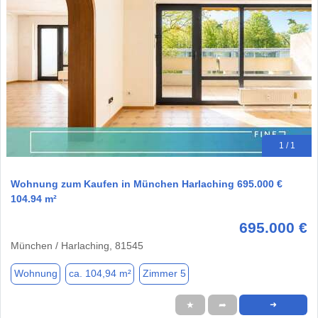
1 / 1
Wohnung zum Kaufen in München Harlaching 695.000 €
104.94 m²
695.000 €
München / Harlaching, 81545
Wohnung
ca. 104,94 m²
Zimmer 5
★
➦
➜