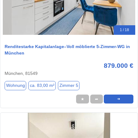
1 / 18
Renditestarke Kapitalanlage–Voll möblierte 5-Zimmer-WG in
München
879.000 €
München, 81549
Wohnung
ca. 83,00 m²
Zimmer 5
★
➦
➜