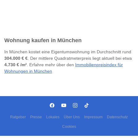
Wohnung kaufen in München
In München kostet eine Eigentumswohnung im Durchschnitt rund
304.000 € €
. Der mittlere Quadratmeterpreis liegt aktuell bei etwa
4.730 € /m²
. Erfahre mehr über den
Immobilienpreisindex für
Wohnungen in München
Ratgeber
Presse
Lokales
Über Uns
Impressum
Datenschutz
Cookies