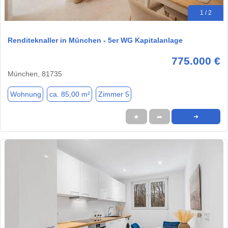
1 / 2
Renditeknaller in München - 5er WG Kapitalanlage
775.000 €
München, 81735
Wohnung
ca. 85,00 m²
Zimmer 5
★
➦
➜