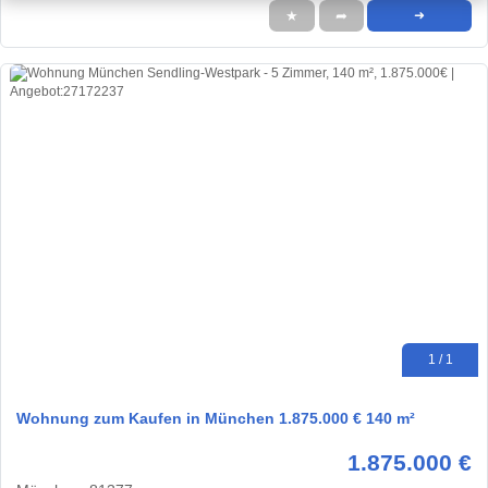
★
➦
➜
1 / 1
Wohnung zum Kaufen in München 1.875.000 € 140 m²
1.875.000 €