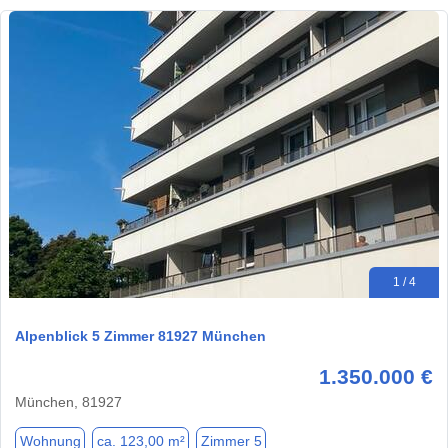
1 / 4
Alpenblick 5 Zimmer 81927 München
1.350.000 €
München, 81927
Wohnung
ca. 123,00 m²
Zimmer 5