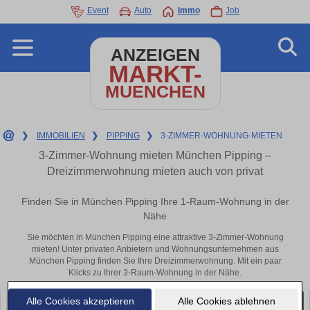
Event
Auto
Immo
Job
ANZEIGEN
MARKT-
MUENCHEN
❯
IMMOBILIEN
❯
PIPPING
❯
3-ZIMMER-WOHNUNG-MIETEN
3-Zimmer-Wohnung mieten München Pipping –
Dreizimmerwohnung mieten auch von privat
Finden Sie in München Pipping Ihre 1-Raum-Wohnung in der
Nähe
Sie möchten in München Pipping eine attraktive 3-Zimmer-Wohnung
mieten! Unter privaten Anbietern und Wohnungsunternehmen aus
München Pipping finden Sie Ihre Dreizimmerwohnung. Mit ein paar
Klicks zu Ihrer 3-Raum-Wohnung in der Nähe.
Alle Cookies akzeptieren
Alle Cookies ablehnen