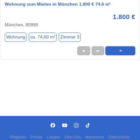
Wohnung zum Mieten in München 1.800 € 74.6 m²
1.800 €
München, 80999
Wohnung
ca. 74,60 m²
Zimmer 3
★
➦
➜
Ratgeber
Presse
Lokales
Über Uns
Impressum
Datenschutz