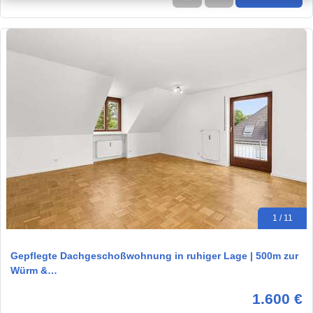
1 / 11
Gepflegte Dachgeschoßwohnung in ruhiger Lage | 500m zur
Würm &…
1.600 €