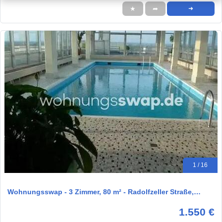
★
➦
➜
1 / 16
Wohnungsswap - 3 Zimmer, 80 m² - Radolfzeller Straße,…
1.550 €