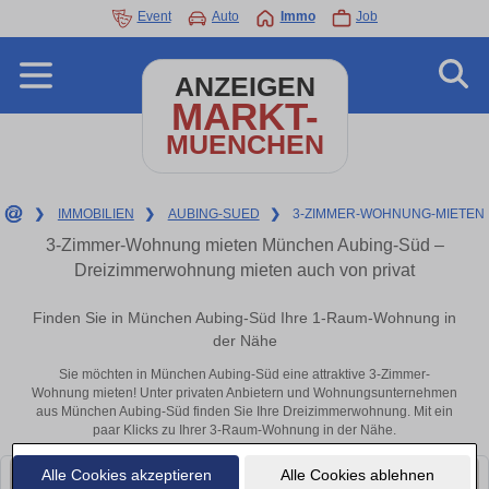
Event
Auto
Immo
Job
ANZEIGEN
MARKT-
MUENCHEN
❯
IMMOBILIEN
❯
AUBING-SUED
❯
3-ZIMMER-WOHNUNG-MIETEN
3-Zimmer-Wohnung mieten München Aubing-Süd –
Dreizimmerwohnung mieten auch von privat
Finden Sie in München Aubing-Süd Ihre 1-Raum-Wohnung in
der Nähe
Sie möchten in München Aubing-Süd eine attraktive 3-Zimmer-
Wohnung mieten! Unter privaten Anbietern und Wohnungsunternehmen
aus München Aubing-Süd finden Sie Ihre Dreizimmerwohnung. Mit ein
paar Klicks zu Ihrer 3-Raum-Wohnung in der Nähe.
Alle Cookies akzeptieren
Alle Cookies ablehnen