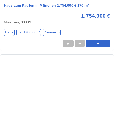
Haus zum Kaufen in München 1.754.000 € 170 m²
1.754.000 €
München, 80999
Haus
ca. 170,00 m²
Zimmer 6
★
➦
➜