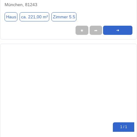
München, 81243
Haus
ca. 221,00 m²
Zimmer 5.5
★
➦
➜
1 / 1