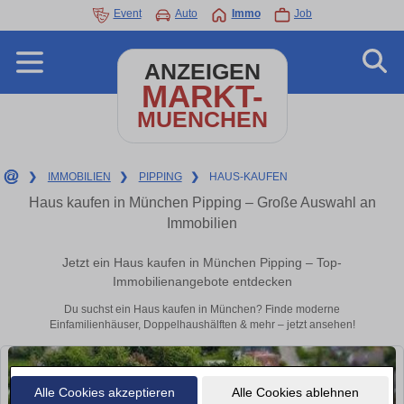
Event
Auto
Immo
Job
ANZEIGEN
MARKT-
MUENCHEN
❯
IMMOBILIEN
❯
PIPPING
❯
HAUS-KAUFEN
Haus kaufen in München Pipping – Große Auswahl an
Immobilien
Jetzt ein Haus kaufen in München Pipping – Top-
Immobilienangebote entdecken
Du suchst ein Haus kaufen in München? Finde moderne
Einfamilienhäuser, Doppelhaushälften & mehr – jetzt ansehen!
Alle Cookies akzeptieren
Alle Cookies ablehnen