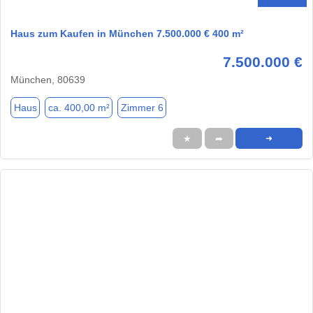
Haus zum Kaufen in München 7.500.000 € 400 m²
7.500.000 €
München, 80639
Haus
ca. 400,00 m²
Zimmer 6
★
➦
➜