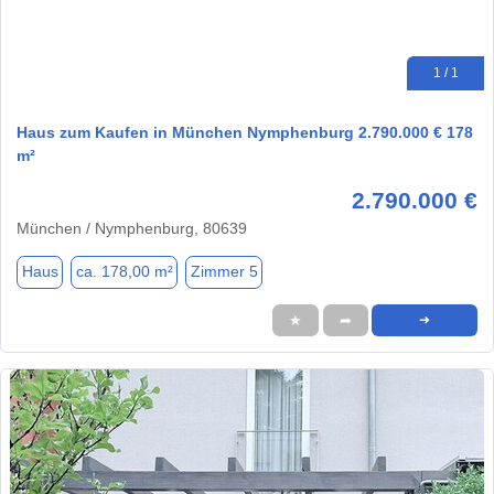
1 / 1
Haus zum Kaufen in München Nymphenburg 2.790.000 € 178
m²
2.790.000 €
München / Nymphenburg, 80639
Haus
ca. 178,00 m²
Zimmer 5
★
➦
➜