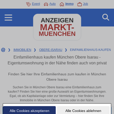
Event
Auto
Immo
Job
ANZEIGEN
MARKT-
MUENCHEN
❯
IMMOBILIEN
❯
OBERE-ISARAU
❯
EINFAMILIENHAUS-KAUFEN
Einfamilienhaus kaufen München Obere Isarau -
Eigentumswohnung in der Nähe finden auch von privat
Finden Sie hier Ihre Einfamilienhaus zum kaufen in München
Obere Isarau
Suchen Sie in München Obere Isarau eine Einfamilienhaus zum
kaufen? Finden Sie hier eine große Auswahl an Eigentumswohnungen.
Egal, ob als Kapitalanlage oder zur Vermietung – hier finden Sie Ihre
Immobilie in München Obere Isarau oder in der Nähe.
Alle Cookies akzeptieren
Alle Cookies ablehnen