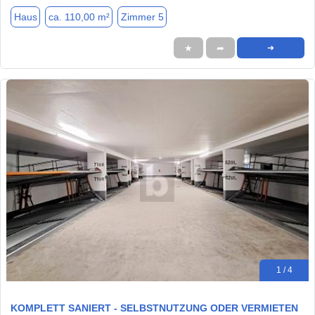
Haus
ca. 110,00 m²
Zimmer 5
★
➦
➜
1 / 4
KOMPLETT SANIERT - SELBSTNUTZUNG ODER VERMIETEN