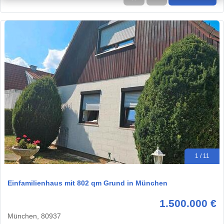
1 / 11
Einfamilienhaus mit 802 qm Grund in München
1.500.000 €
München, 80937