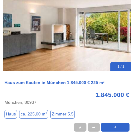
1 / 1
Haus zum Kaufen in München 1.845.000 € 225 m²
1.845.000 €
München, 80937
Haus
ca. 225,00 m²
Zimmer 5.5
★
➦
➜