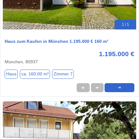
1 / 1
Haus zum Kaufen in München 1.195.000 € 160 m²
1.195.000 €
München, 80937
Haus
ca. 160,00 m²
Zimmer 7
★
➦
➜