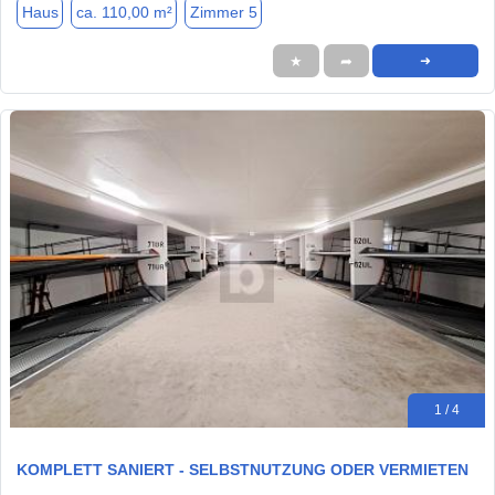
Haus
ca. 110,00 m²
Zimmer 5
★
➦
➜
1 / 4
KOMPLETT SANIERT - SELBSTNUTZUNG ODER VERMIETEN