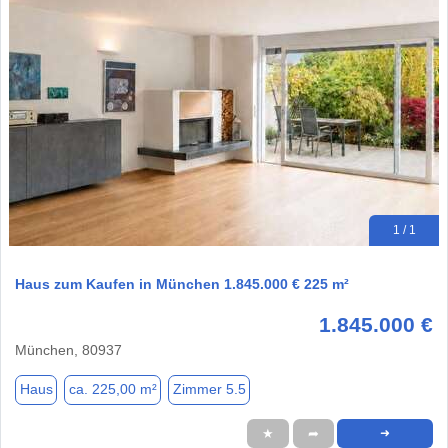
1 / 1
Haus zum Kaufen in München 1.845.000 € 225 m²
1.845.000 €
München, 80937
Haus
ca. 225,00 m²
Zimmer 5.5
★
➦
➜