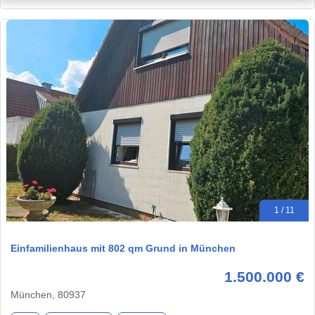
1 / 11
Einfamilienhaus mit 802 qm Grund in München
1.500.000 €
München, 80937