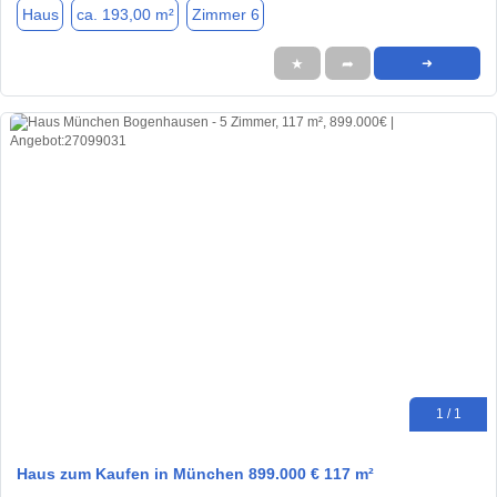
Haus
ca. 193,00 m²
Zimmer 6
★
➦
➜
1 / 1
Haus zum Kaufen in München 899.000 € 117 m²