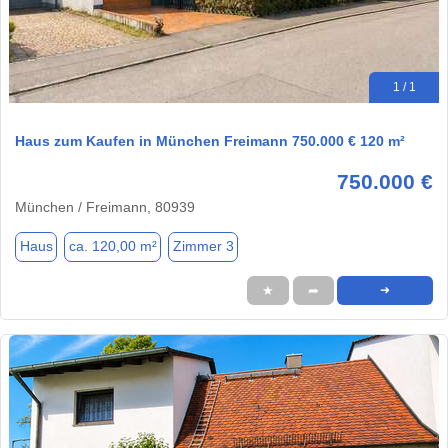
1 / 1
Haus zum Kaufen in München Freimann 750.000 € 120 m²
750.000 €
München / Freimann, 80939
Haus
ca. 120,00 m²
Zimmer 3
★
➦
➜