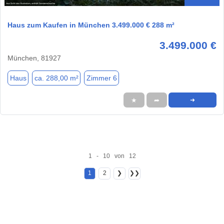
Haus zum Kaufen in München 3.499.000 € 288 m²
3.499.000 €
München, 81927
Haus
ca. 288,00 m²
Zimmer 6
★
➦
➜
1 - 10 von 12
1
2
❯
❯❯