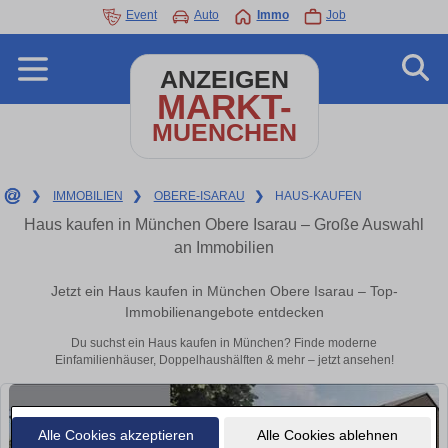
Event
Auto
Immo
Job
ANZEIGEN
MARKT-
MUENCHEN
❯
IMMOBILIEN
❯
OBERE-ISARAU
❯
HAUS-KAUFEN
Haus kaufen in München Obere Isarau – Große Auswahl
an Immobilien
Jetzt ein Haus kaufen in München Obere Isarau – Top-
Immobilienangebote entdecken
Du suchst ein Haus kaufen in München? Finde moderne
Einfamilienhäuser, Doppelhaushälften & mehr – jetzt ansehen!
Alle Cookies akzeptieren
Alle Cookies ablehnen