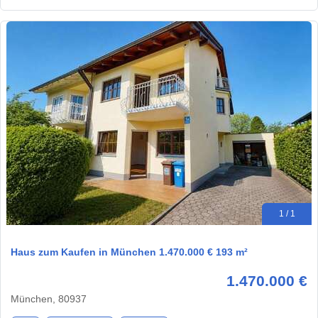
1 / 1
Haus zum Kaufen in München 1.470.000 € 193 m²
1.470.000 €
München, 80937