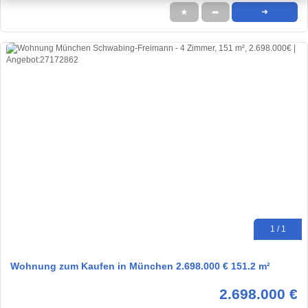
★
➦
➜
1 / 1
Wohnung zum Kaufen in München 2.698.000 € 151.2 m²
2.698.000 €