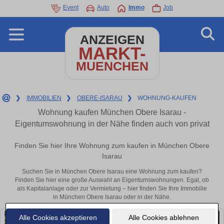
Event
Auto
Immo
Job
ANZEIGEN
MARKT-
MUENCHEN
❯
IMMOBILIEN
❯
OBERE-ISARAU
❯
WOHNUNG-KAUFEN
Wohnung kaufen München Obere Isarau -
Eigentumswohnung in der Nähe finden auch von privat
Finden Sie hier Ihre Wohnung zum kaufen in München Obere
Isarau
Suchen Sie in München Obere Isarau eine Wohnung zum kaufen?
Finden Sie hier eine große Auswahl an Eigentumswohnungen. Egal, ob
als Kapitalanlage oder zur Vermietung – hier finden Sie Ihre Immobilie
in München Obere Isarau oder in der Nähe.
Alle Cookies akzeptieren
Alle Cookies ablehnen