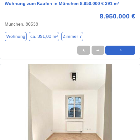
Wohnung zum Kaufen in München 8.950.000 € 391 m²
8.950.000 €
München, 80538
Wohnung
ca. 391,00 m²
Zimmer 7
★
➦
➜