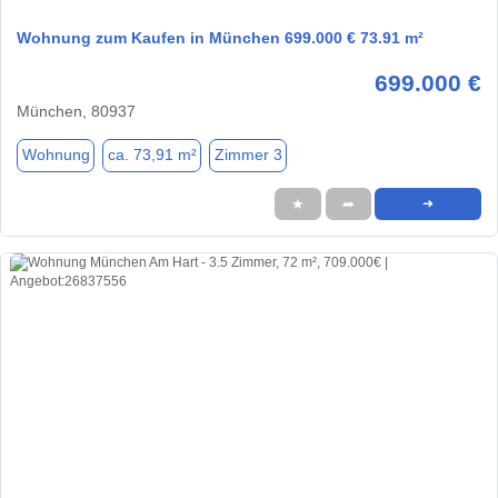
Wohnung zum Kaufen in München 699.000 € 73.91 m²
699.000 €
München, 80937
Wohnung
ca. 73,91 m²
Zimmer 3
★
➦
➜