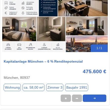
1 / 1
Kapitalanlage München – 6 % Renditepotenzial
475.600 €
München, 80937
Wohnung
ca. 58,00 m²
Zimmer 3
Baujahr 1991
★
➦
➜