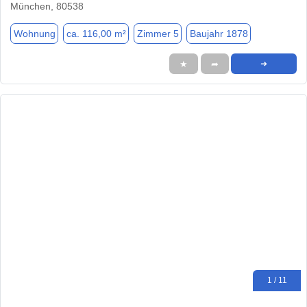
München, 80538
Wohnung
ca. 116,00 m²
Zimmer 5
Baujahr 1878
★
➦
➜
1 / 11