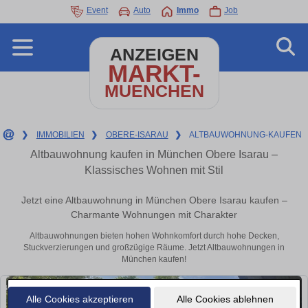
Event
Auto
Immo
Job
ANZEIGEN
MARKT-
MUENCHEN
❯
IMMOBILIEN
❯
OBERE-ISARAU
❯
ALTBAUWOHNUNG-KAUFEN
Altbauwohnung kaufen in München Obere Isarau –
Klassisches Wohnen mit Stil
Jetzt eine Altbauwohnung in München Obere Isarau kaufen –
Charmante Wohnungen mit Charakter
Altbauwohnungen bieten hohen Wohnkomfort durch hohe Decken,
Stuckverzierungen und großzügige Räume. Jetzt Altbauwohnungen in
München kaufen!
Alle Cookies akzeptieren
Alle Cookies ablehnen