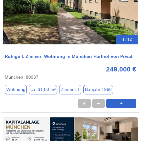
1 / 12
Ruhige 1-Zimmer- Wohnung in München-Harthof von Privat
249.000 €
München, 80937
Wohnung
ca. 31,00 m²
Zimmer 1
Baujahr 1968
★
➦
➜