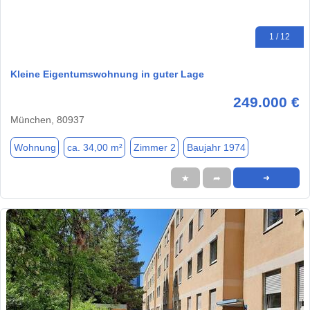
1 / 12
Kleine Eigentumswohnung in guter Lage
249.000 €
München, 80937
Wohnung
ca. 34,00 m²
Zimmer 2
Baujahr 1974
★
➦
➜