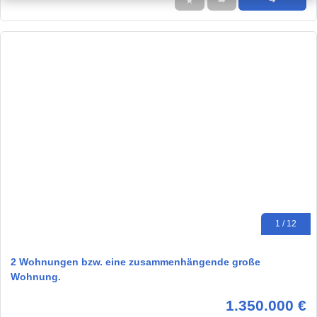
★
➦
➜
1 / 12
2 Wohnungen bzw. eine zusammenhängende große
Wohnung.
1.350.000 €