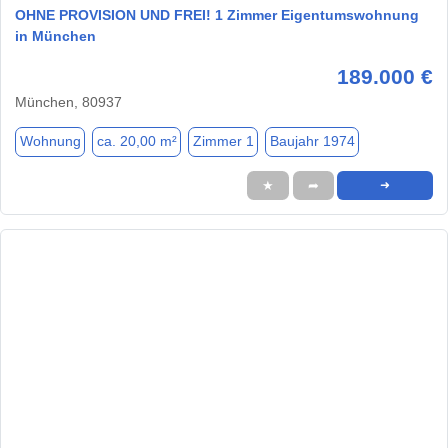
OHNE PROVISION UND FREI! 1 Zimmer Eigentumswohnung
in München
189.000 €
München, 80937
Wohnung
ca. 20,00 m²
Zimmer 1
Baujahr 1974
★
➦
➜