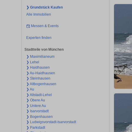
❯ Grundstück Kaufen
Alle Immobilien
Messen & Events
Experten finden
Stadtteile von München
❯ Maximilianeum
❯ Lehel
❯ Haidhausen
❯ Au-Haidhausen
❯ Steinhausen
❯ Altbogenhausen
❯ Au
❯ Altstadt-Lehel
❯ Obere Au
❯ Untere Au
❯ Isarvorstadt
❯ Bogenhausen
❯ Ludwigsvorstadt-Isarvorstadt
❯ Parkstadt