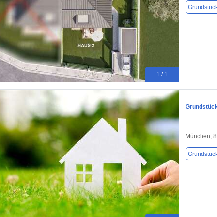
Grundstüc
1 / 1
Grundstück
München, 
Grundstüc