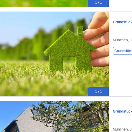
1 / 1
Grundstück
München, 
Grundstüc
1 / 1
Grundstück
München, 