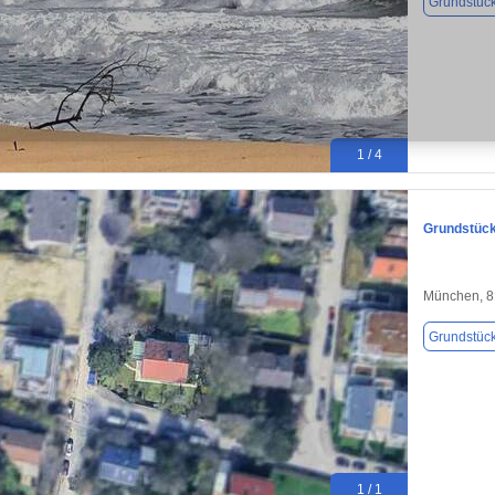
Grundstüc
1 / 4
Grundstück
München, 
Grundstüc
1 / 1