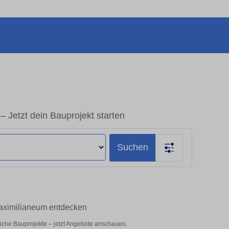
 Jetzt dein Bauprojekt starten
Suchen
Maximilianeum entdecken
liche Bauprojekte – jetzt Angebote anschauen.