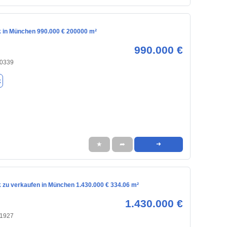
 in München 990.000 € 200000 m²
990.000 €
80339
k
★
➦
➜
 zu verkaufen in München 1.430.000 € 334.06 m²
1.430.000 €
81927