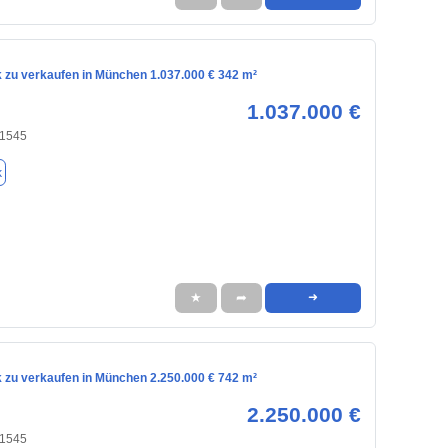
 zu verkaufen in München 1.037.000 € 342 m²
1.037.000 €
81545
k
★
➦
➜
 zu verkaufen in München 2.250.000 € 742 m²
2.250.000 €
81545