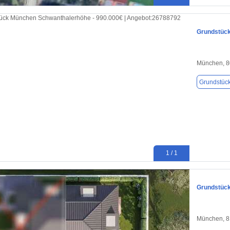
Grundstück
München, 
Grundstüc
1 / 1
Grundstück
München, 