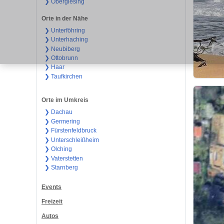
❯ Obergiesing
Orte in der Nähe
❯ Unterföhring
❯ Unterhaching
❯ Neubiberg
❯ Ottobrunn
❯ Haar
❯ Taufkirchen
Orte im Umkreis
❯ Dachau
❯ Germering
❯ Fürstenfeldbruck
❯ Unterschleißheim
❯ Olching
❯ Vaterstetten
❯ Starnberg
Events
Freizeit
Autos