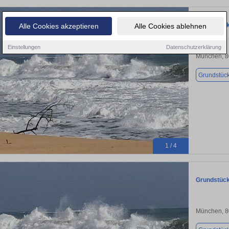
Grundstück 
Alle Cookies akzeptieren
Alle Cookies ablehnen
Einstellungen
Datenschutzerklärung
München, 
Grundstüc
1 / 4
Grundstück 
München, 