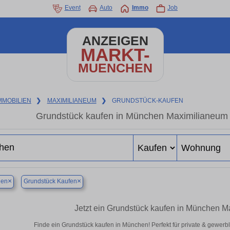
Event
Auto
Immo
Job
ANZEIGEN
MARKT-
MUENCHEN
MMOBILIEN
❯
MAXIMILIANEUM
❯
GRUNDSTÜCK-KAUFEN
Grundstück kaufen in München Maximilianeum –
×
×
en
Grundstück Kaufen
Jetzt ein Grundstück kaufen in München 
Finde ein Grundstück kaufen in München! Perfekt für private & gewerb