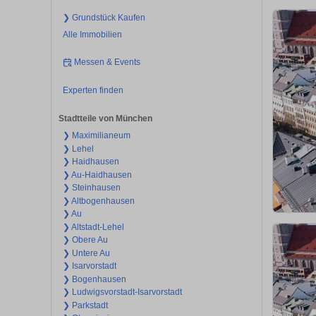
❯ Grundstück Kaufen
Alle Immobilien
Messen & Events
Experten finden
Stadtteile von München
❯ Maximilianeum
❯ Lehel
❯ Haidhausen
❯ Au-Haidhausen
❯ Steinhausen
❯ Altbogenhausen
❯ Au
❯ Altstadt-Lehel
❯ Obere Au
❯ Untere Au
❯ Isarvorstadt
❯ Bogenhausen
❯ Ludwigsvorstadt-Isarvorstadt
❯ Parkstadt