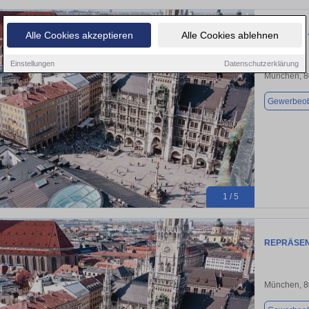
EXKLUSIV 
Alle Cookies akzeptieren
Alle Cookies ablehnen
Einstellungen
Datenschutzerklärung
München, 
Gewerbeob
1 / 5
REPRÄSEN
München, 