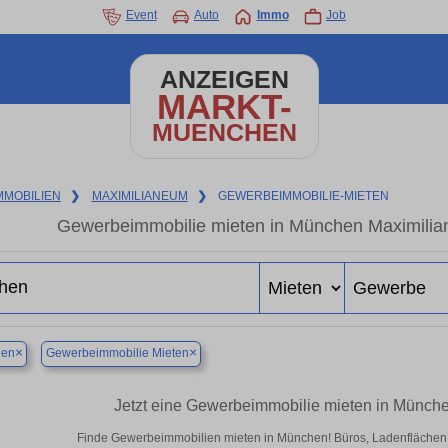
Event
Auto
Immo
Job
ANZEIGEN
MARKT-
MUENCHEN
MMOBILIEN
❯
MAXIMILIANEUM
❯
GEWERBEIMMOBILIE-MIETEN
Gewerbeimmobilie mieten in München Maximilia
×
×
en
Gewerbeimmobilie Mieten
Jetzt eine Gewerbeimmobilie mieten in Münch
Finde Gewerbeimmobilien mieten in München! Büros, Ladenflächen & 