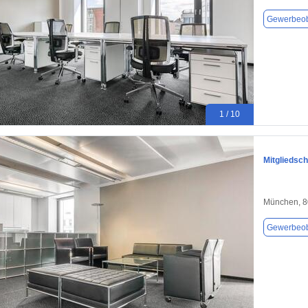
Gewerbeob
1 / 10
Mitgliedsch
München, 
Gewerbeob