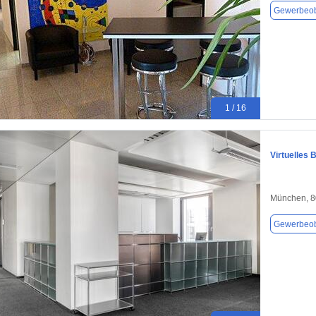
Gewerbeob
1 / 16
Virtuelles 
München, 
Gewerbeob