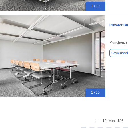
1 / 10
Privater B
München, 
Gewerbeob
1 / 10
1 - 10 von 186