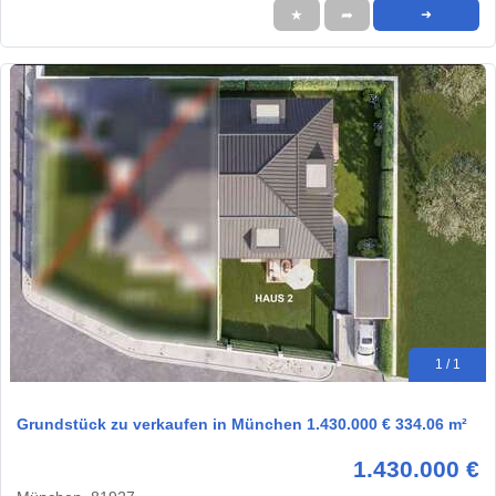
★
➦
➜
1 / 1
Grundstück zu verkaufen in München 1.430.000 € 334.06 m²
1.430.000 €