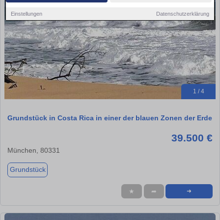
Einstellungen
Datenschutzerklärung
1 / 4
Grundstück in Costa Rica in einer der blauen Zonen der Erde
39.500 €
München, 80331
Grundstück
★
➦
➜