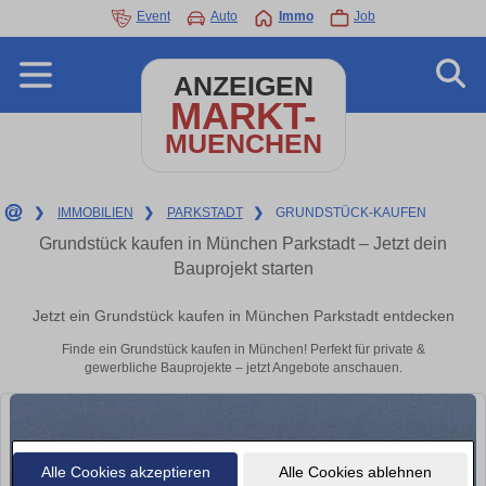
Event
Auto
Immo
Job
ANZEIGEN
MARKT-
MUENCHEN
❯
IMMOBILIEN
❯
PARKSTADT
❯
GRUNDSTÜCK-KAUFEN
Grundstück kaufen in München Parkstadt – Jetzt dein
Bauprojekt starten
Jetzt ein Grundstück kaufen in München Parkstadt entdecken
Finde ein Grundstück kaufen in München! Perfekt für private &
gewerbliche Bauprojekte – jetzt Angebote anschauen.
Alle Cookies akzeptieren
Alle Cookies ablehnen