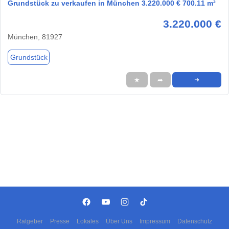
Grundstück zu verkaufen in München 3.220.000 € 700.11 m²
3.220.000 €
München, 81927
Grundstück
★
➦
➜
Ratgeber
Presse
Lokales
Über Uns
Impressum
Datenschutz