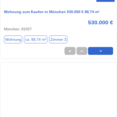
Wohnung zum Kaufen in München 530.000 € 88.74 m²
530.000 €
München, 81927
Wohnung
ca. 88,74 m²
Zimmer 3
★
➦
➜