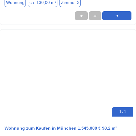
Wohnung
ca. 130,00 m²
Zimmer 3
★
➦
➜
1 / 1
Wohnung zum Kaufen in München 1.545.000 € 98.2 m²