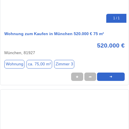
1 / 1
Wohnung zum Kaufen in München 520.000 € 75 m²
520.000 €
München, 81927
Wohnung
ca. 75,00 m²
Zimmer 3
★
➦
➜