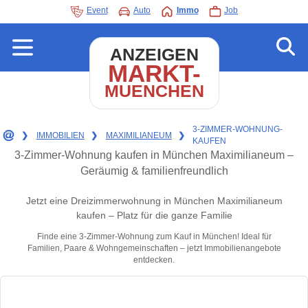
Event
Auto
Immo
Job
ANZEIGEN
MARKT-
MUENCHEN
3-ZIMMER-WOHNUNG-
❯
IMMOBILIEN
❯
MAXIMILIANEUM
❯
KAUFEN
3-Zimmer-Wohnung kaufen in München Maximilianeum –
Geräumig & familienfreundlich
Jetzt eine Dreizimmerwohnung in München Maximilianeum
kaufen – Platz für die ganze Familie
Finde eine 3-Zimmer-Wohnung zum Kauf in München! Ideal für
Familien, Paare & Wohngemeinschaften – jetzt Immobilienangebote
entdecken.