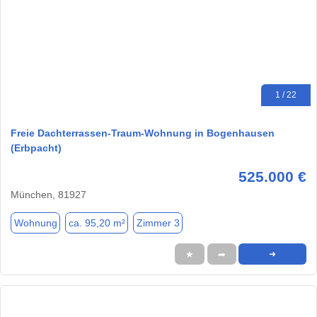
1 / 22
Freie Dachterrassen-Traum-Wohnung in Bogenhausen
(Erbpacht)
525.000 €
München, 81927
Wohnung
ca. 95,20 m²
Zimmer 3
★
➦
➜