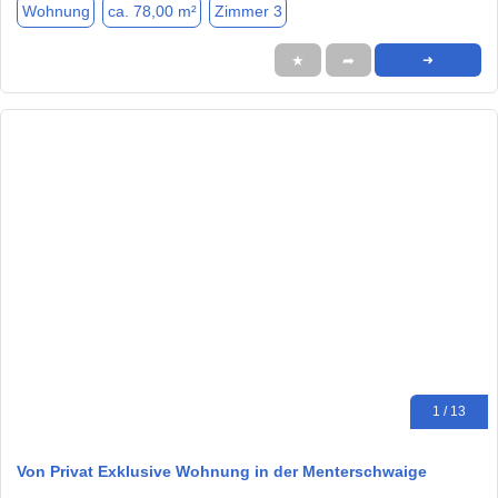
Wohnung
ca. 78,00 m²
Zimmer 3
★
➦
➜
1 / 13
Von Privat Exklusive Wohnung in der Menterschwaige