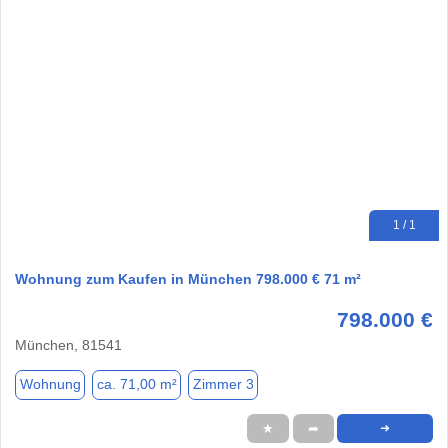
1 / 1
Wohnung zum Kaufen in München 798.000 € 71 m²
798.000 €
München, 81541
Wohnung
ca. 71,00 m²
Zimmer 3
★
➦
➜