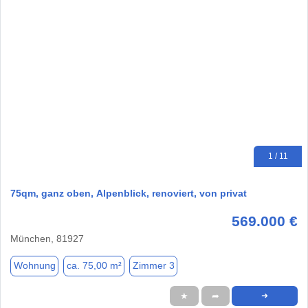
1 / 11
75qm, ganz oben, Alpenblick, renoviert, von privat
569.000 €
München, 81927
Wohnung
ca. 75,00 m²
Zimmer 3
★
➦
➜