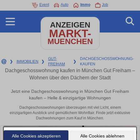
Event
Auto
Immo
Job
ANZEIGEN
MARKT-
MUENCHEN
GUT-
DACHGESCHOSSWOHNUNG-
❯
IMMOBILIEN
❯
❯
FREIHAM
KAUFEN
Dachgeschosswohnung kaufen in München Gut Freiham –
Wohnen über den Dächern der Stadt
Jetzt eine Dachgeschosswohnung in München Gut Freiham
kaufen – Helle & einzigartige Wohnungen
Dachgeschosswohnungen überzeugen mit viel Licht, einem
einzigartigen Ausblick und gemütlichem Wohnflair. Finde jetzt exklusive
Dachwohnungen zum Kauf in München.
Alle Cookies akzeptieren
Alle Cookies ablehnen