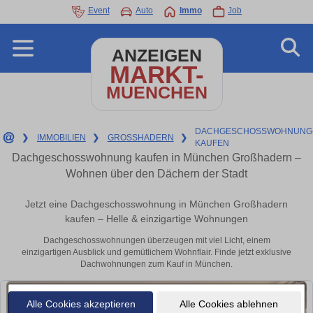
Event
Auto
Immo
Job
ANZEIGEN
MARKT-
MUENCHEN
DACHGESCHOSSWOHNUNG
❯
IMMOBILIEN
❯
GROSSHADERN
❯
KAUFEN
Dachgeschosswohnung kaufen in München Großhadern –
Wohnen über den Dächern der Stadt
Jetzt eine Dachgeschosswohnung in München Großhadern
kaufen – Helle & einzigartige Wohnungen
Dachgeschosswohnungen überzeugen mit viel Licht, einem
einzigartigen Ausblick und gemütlichem Wohnflair. Finde jetzt exklusive
Dachwohnungen zum Kauf in München.
Alle Cookies akzeptieren
Alle Cookies ablehnen