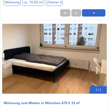
Wohnung
ca. 70,00 m²
Zimmer 4
★
➦
➜
1 / 1
Wohnung zum Mieten in München 670 € 15 m²