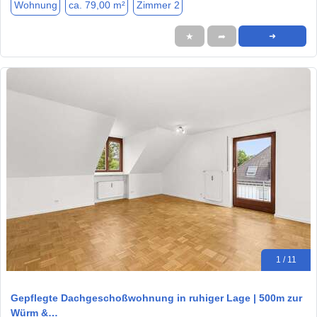
Wohnung
ca. 79,00 m²
Zimmer 2
★
➦
➜
1 / 11
Gepflegte Dachgeschoßwohnung in ruhiger Lage | 500m zur
Würm &…