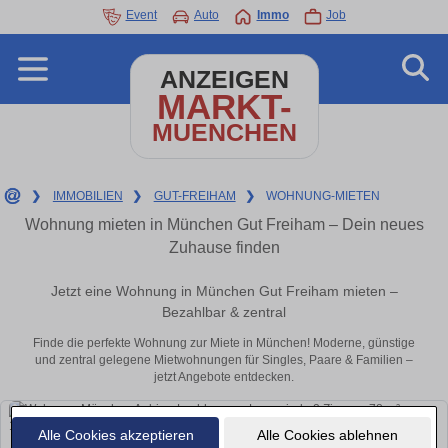
Event
Auto
Immo
Job
ANZEIGEN
MARKT-
MUENCHEN
❯
IMMOBILIEN
❯
GUT-FREIHAM
❯
WOHNUNG-MIETEN
Wohnung mieten in München Gut Freiham – Dein neues
Zuhause finden
Jetzt eine Wohnung in München Gut Freiham mieten –
Bezahlbar & zentral
Finde die perfekte Wohnung zur Miete in München! Moderne, günstige
und zentral gelegene Mietwohnungen für Singles, Paare & Familien –
jetzt Angebote entdecken.
Alle Cookies akzeptieren
Alle Cookies ablehnen