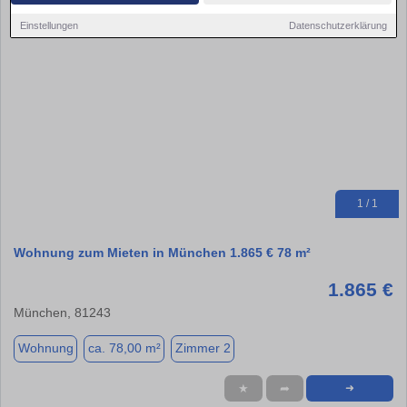
Einstellungen
Datenschutzerklärung
1 / 1
Wohnung zum Mieten in München 1.865 € 78 m²
1.865 €
München, 81243
Wohnung
ca. 78,00 m²
Zimmer 2
★
➦
➜