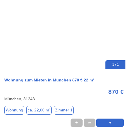
1 / 1
Wohnung zum Mieten in München 870 € 22 m²
870 €
München, 81243
Wohnung
ca. 22,00 m²
Zimmer 1
★
➦
➜