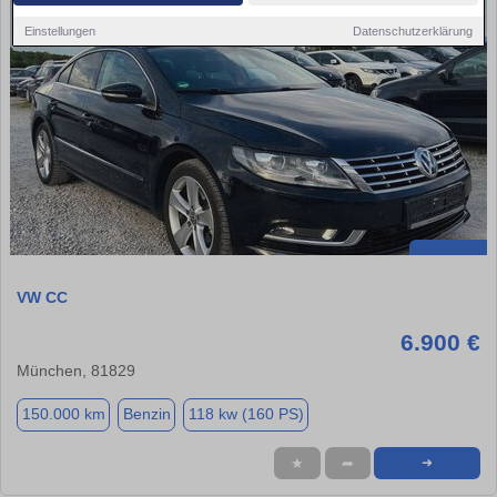
Einstellungen
Datenschutzerklärung
VW CC
6.900 €
München, 81829
150.000 km
Benzin
118 kw (160 PS)
★
➦
➜