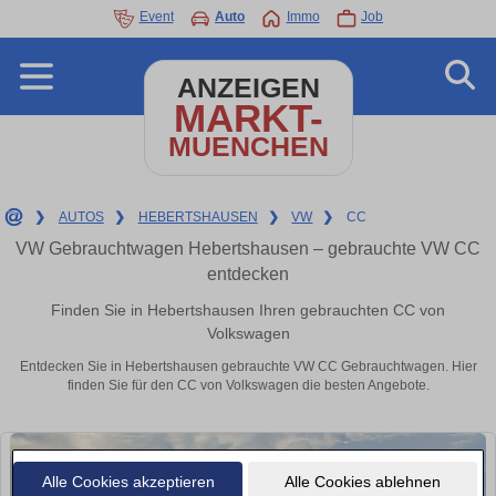
Event
Auto
Immo
Job
ANZEIGEN
MARKT-
MUENCHEN
❯
AUTOS
❯
HEBERTSHAUSEN
❯
VW
❯
CC
VW Gebrauchtwagen Hebertshausen – gebrauchte VW CC
entdecken
Finden Sie in Hebertshausen Ihren gebrauchten CC von
Volkswagen
Entdecken Sie in Hebertshausen gebrauchte VW CC Gebrauchtwagen. Hier
finden Sie für den CC von Volkswagen die besten Angebote.
Alle Cookies akzeptieren
Alle Cookies ablehnen