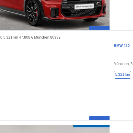
BMW 420
München, 
5.321 km