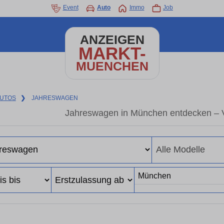
Event
Auto
Immo
Job
ANZEIGEN
MARKT-
MUENCHEN
UTOS
❯
JAHRESWAGEN
Jahreswagen in München entdecken – V