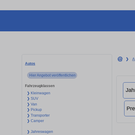
❯
A
Autos
Hier Angebot veröffentlichen
Fahrzeugklassen
❯ Kleinwagen
❯ SUV
❯ Van
❯ Pickup
❯ Transporter
❯ Camper
❯ Jahreswagen