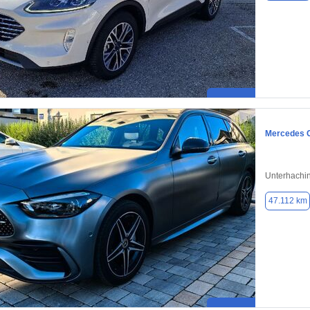
Mercedes 
Unterhachi
47.112 km