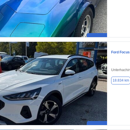
Ford Focus
Unterhachi
18.834 km