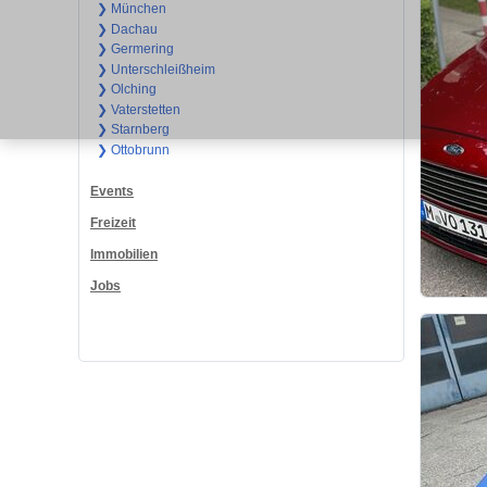
❯ München
❯ Dachau
❯ Germering
❯ Unterschleißheim
❯ Olching
❯ Vaterstetten
❯ Starnberg
❯ Ottobrunn
Events
Freizeit
Immobilien
Jobs