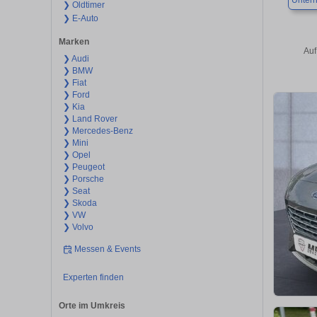
Unter
❯ Oldtimer
❯ E-Auto
Marken
Auf
❯ Audi
❯ BMW
❯ Fiat
❯ Ford
❯ Kia
❯ Land Rover
❯ Mercedes-Benz
❯ Mini
❯ Opel
❯ Peugeot
❯ Porsche
❯ Seat
❯ Skoda
❯ VW
❯ Volvo
Messen & Events
Experten finden
Orte im Umkreis