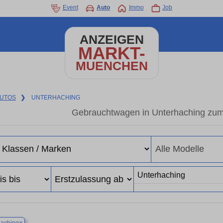
Event
Auto
Immo
Job
ANZEIGEN
MARKT-
MUENCHEN
UTOS
❯
UNTERHACHING
Gebrauchtwagen in Unterhaching zum 
×