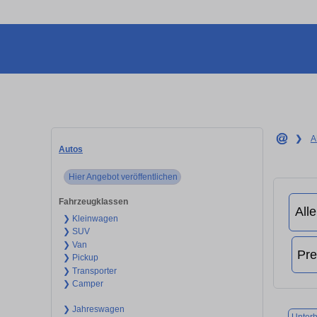
❯
A
Autos
Hier Angebot veröffentlichen
Fahrzeugklassen
❯ Kleinwagen
❯ SUV
❯ Van
❯ Pickup
❯ Transporter
❯ Camper
❯ Jahreswagen