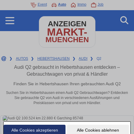
Event
Auto
Immo
Job
ANZEIGEN
MARKT-
MUENCHEN
❯
AUTOS
❯
HEBERTSHAUSEN
❯
AUDI
❯
Q2
Audi Q2 gebraucht in Hebertshausen entdecken –
Gebrauchtwagen von privat & Händler
Finden Sie in Hebertshausen Ihren gebrauchten Audi Q2
Suchen Sie in Hebertshausen einen Audi Q2 Gebrauchtwagen? Entdecken
Sie gebrauchte Q2 von Audi in verschiedenen Ausführungen und
Preisklassen von privat und vom Händler.
Alle Cookies akzeptieren
Alle Cookies ablehnen