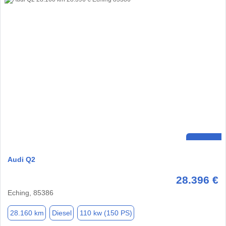
Audi Q2
28.396 €
Eching, 85386
28.160 km
Diesel
110 kw (150 PS)