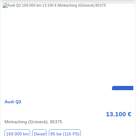
Audi Q2
13.100 €
Mintraching (Grüneck), 85375
169.000 km
Diesel
85 kw (116 PS)