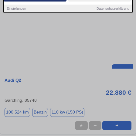
Einstellungen
Datenschutzerklärung
Audi Q2
22.880 €
Garching, 85748
100.524 km
Benzin
110 kw (150 PS)
★
➦
➜