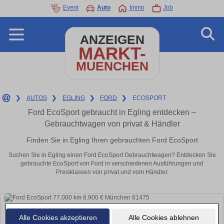
Event
Auto
Immo
Job
ANZEIGEN
MARKT-
MUENCHEN
❯
AUTOS
❯
EGLING
❯
FORD
❯
ECOSPORT
Ford EcoSport gebraucht in Egling entdecken –
Gebrauchtwagen von privat & Händler
Finden Sie in Egling Ihren gebrauchten Ford EcoSport
Suchen Sie in Egling einen Ford EcoSport Gebrauchtwagen? Entdecken Sie
gebrauchte EcoSport von Ford in verschiedenen Ausführungen und
Preisklassen von privat und vom Händler.
Alle Cookies akzeptieren
Alle Cookies ablehnen