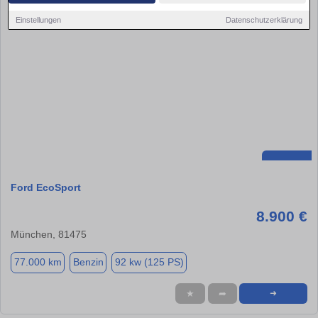
Einstellungen
Datenschutzerklärung
Ford EcoSport
8.900 €
München, 81475
77.000 km
Benzin
92 kw (125 PS)
★
➦
➜