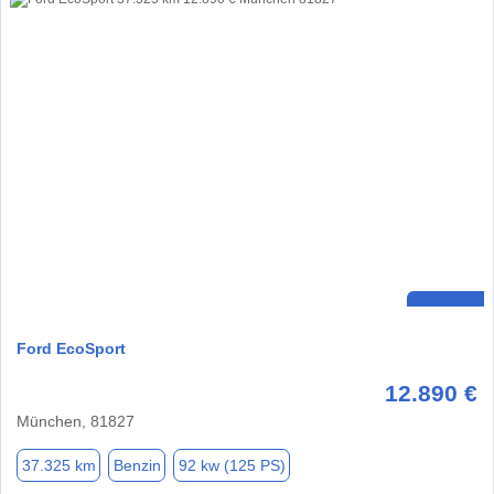
Ford EcoSport
12.890 €
München, 81827
37.325 km
Benzin
92 kw (125 PS)