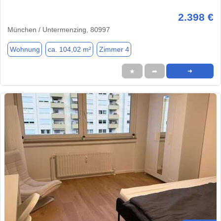
2.398 €
München / Untermenzing, 80997
Wohnung
ca. 104,02 m²
Zimmer 4
★
➦
➜