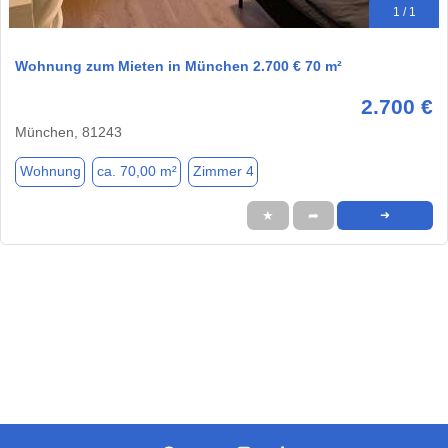
1 / 1
Wohnung zum Mieten in München 2.700 € 70 m²
2.700 €
München, 81243
Wohnung
ca. 70,00 m²
Zimmer 4
★
➦
➜