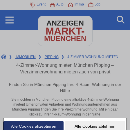
Event
Auto
Immo
Job
ANZEIGEN
MARKT-
MUENCHEN
❯
IMMOBILIEN
❯
PIPPING
❯
4-ZIMMER-WOHNUNG-MIETEN
4-Zimmer-Wohnung mieten München Pipping –
Vierzimmerwohnung mieten auch von privat
Finden Sie in München Pipping Ihre 4-Raum-Wohnung in der
Nähe
Sie möchten in München Pipping eine attraktive 4-Zimmer-Wohnung
mieten! Unter privaten Anbietern und Wohnungsunternehmen aus
München Pipping finden Sie Ihre Vierzimmerwohnung. Mit ein paar
Klicks zu Ihrer 4-Raum-Wohnung in der Nähe.
Aktuelle Wohnung zum mieten
Alle Cookies akzeptieren
Alle Cookies ablehnen