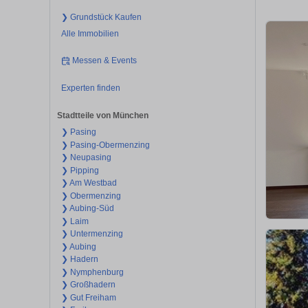
❯ Grundstück Kaufen
Alle Immobilien
Messen & Events
Experten finden
Stadtteile von München
❯ Pasing
❯ Pasing-Obermenzing
❯ Neupasing
❯ Pipping
❯ Am Westbad
❯ Obermenzing
❯ Aubing-Süd
❯ Laim
❯ Untermenzing
❯ Aubing
❯ Hadern
❯ Nymphenburg
❯ Großhadern
❯ Gut Freiham