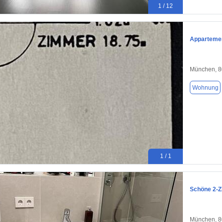
1 / 12
Apparteme
München, 
Wohnung
1 / 1
Schöne 2-
München, 