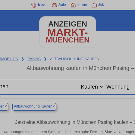
Event
Auto
Immo
Job
ANZEIGEN
MARKT-
MUENCHEN
MMOBILIEN
❯
PASING
❯
ALTBAUWOHNUNG-KAUFEN
Altbauwohnung kaufen in München Pasing – 
×
×
en
Altbauwohnung Kaufen
Jetzt eine Altbauwohnung in München Pasing kaufen –
bauwohnungen bieten hohen Wohnkomfort durch hohe Decken, Stuckverzierungen