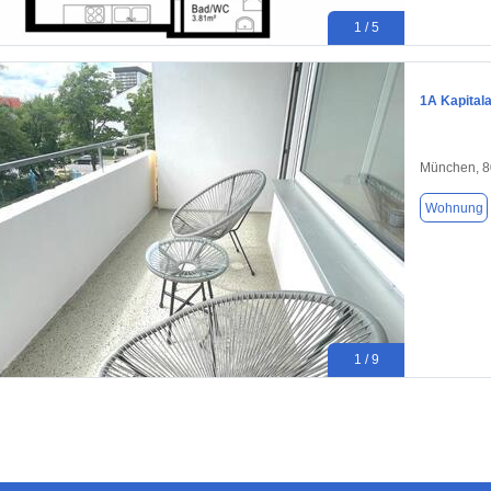
1 / 5
1A Kapital
München, 
Wohnung
1 / 9