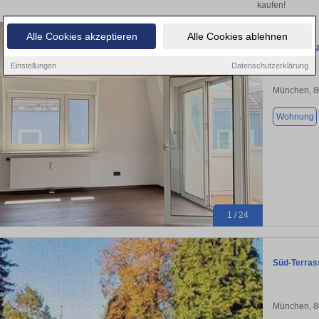
kaufen!
Alle Cookies akzeptieren
Alle Cookies ablehnen
Hochwertig
Einstellungen
Datenschutzerklärung
München, 
Wohnung
1 / 24
Süd-Terras
München, 