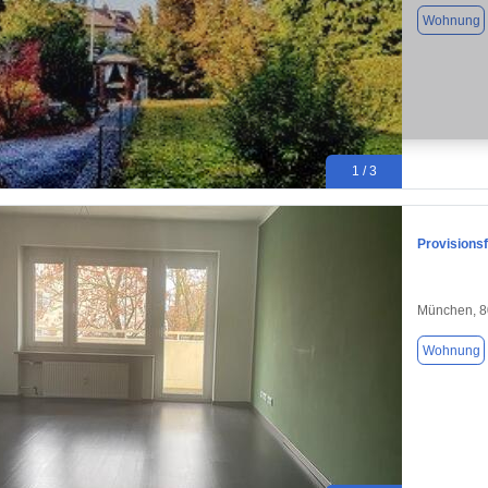
Wohnung
1 / 3
Provisions
München, 
Wohnung