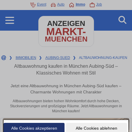
Event
Auto
Immo
Job
ANZEIGEN
MARKT-
MUENCHEN
❯
IMMOBILIEN
❯
AUBING-SUED
❯
ALTBAUWOHNUNG-KAUFEN
Altbauwohnung kaufen in München Aubing-Süd –
Klassisches Wohnen mit Stil
Jetzt eine Altbauwohnung in München Aubing-Süd kaufen –
Charmante Wohnungen mit Charakter
Altbauwohnungen bieten hohen Wohnkomfort durch hohe Decken,
Stuckverzierungen und großzügige Räume. Jetzt Altbauwohnungen in
München kaufen!
Alle Cookies akzeptieren
Alle Cookies ablehnen