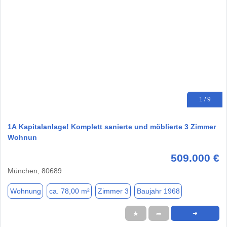
1 / 9
1A Kapitalanlage! Komplett sanierte und möblierte 3 Zimmer
Wohnun
509.000 €
München, 80689
Wohnung
ca. 78,00 m²
Zimmer 3
Baujahr 1968
★
➦
➜