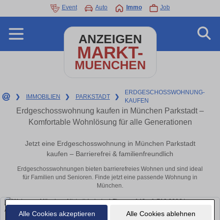
Event
Auto
Immo
Job
ANZEIGEN
MARKT-
MUENCHEN
ERDGESCHOSSWOHNUNG-
❯
IMMOBILIEN
❯
PARKSTADT
❯
KAUFEN
Erdgeschosswohnung kaufen in München Parkstadt –
Komfortable Wohnlösung für alle Generationen
Jetzt eine Erdgeschosswohnung in München Parkstadt
kaufen – Barrierefrei & familienfreundlich
Erdgeschosswohnungen bieten barrierefreies Wohnen und sind ideal
für Familien und Senioren. Finde jetzt eine passende Wohnung in
München.
Alle Cookies akzeptieren
Alle Cookies ablehnen