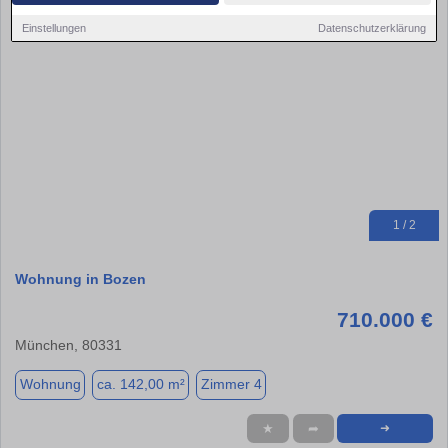
Einstellungen
Datenschutzerklärung
1 / 2
Wohnung in Bozen
710.000 €
München, 80331
Wohnung
ca. 142,00 m²
Zimmer 4
★
➦
➜