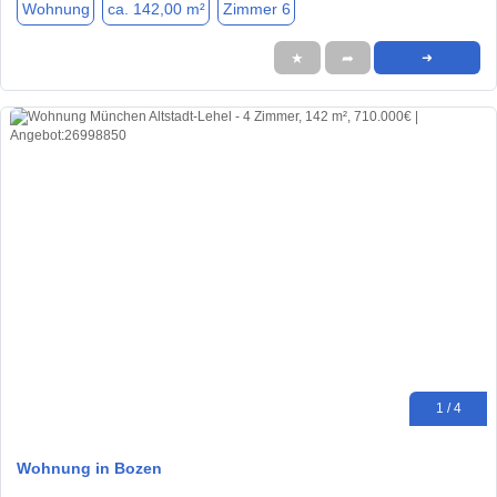
Wohnung
ca. 142,00 m²
Zimmer 6
★
➦
➜
1 / 4
Wohnung in Bozen