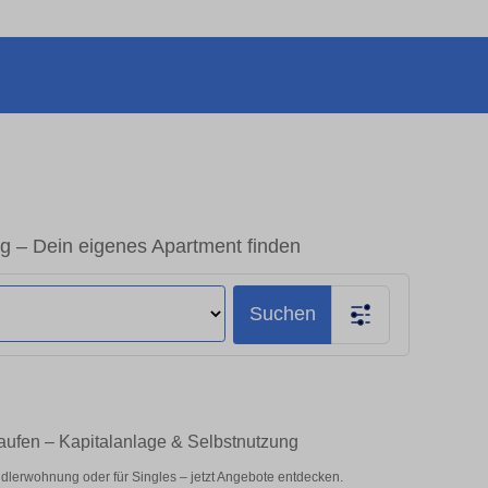
 – Dein eigenes Apartment finden
Suchen
ufen – Kapitalanlage & Selbstnutzung
lerwohnung oder für Singles – jetzt Angebote entdecken.