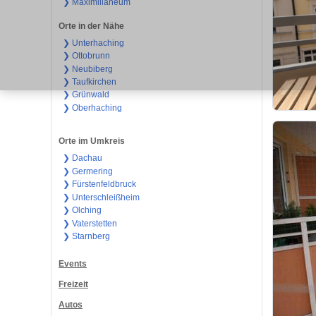
❯ Maximilianeum
Orte in der Nähe
❯ Unterhaching
❯ Ottobrunn
❯ Neubiberg
❯ Taufkirchen
❯ Grünwald
❯ Oberhaching
Orte im Umkreis
❯ Dachau
❯ Germering
❯ Fürstenfeldbruck
❯ Unterschleißheim
❯ Olching
❯ Vaterstetten
❯ Starnberg
Events
Freizeit
Autos