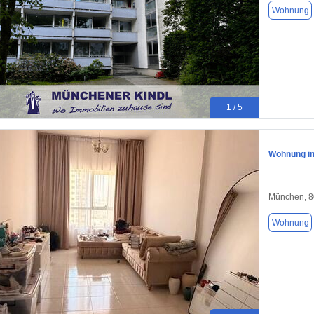
Wohnung
1 / 5
Wohnung in
München, 
Wohnung