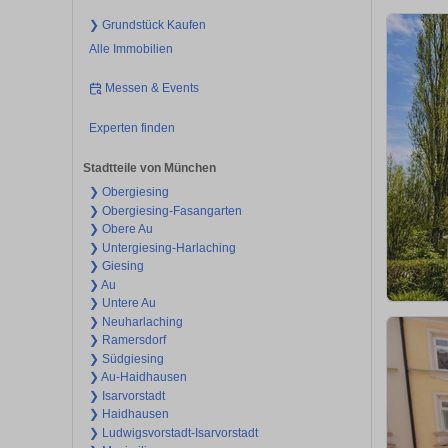
❯ Grundstück Kaufen
Alle Immobilien
Messen & Events
Experten finden
Stadtteile von München
❯ Obergiesing
❯ Obergiesing-Fasangarten
❯ Obere Au
❯ Untergiesing-Harlaching
❯ Giesing
❯ Au
❯ Untere Au
❯ Neuharlaching
❯ Ramersdorf
❯ Südgiesing
❯ Au-Haidhausen
❯ Isarvorstadt
❯ Haidhausen
❯ Ludwigsvorstadt-Isarvorstadt