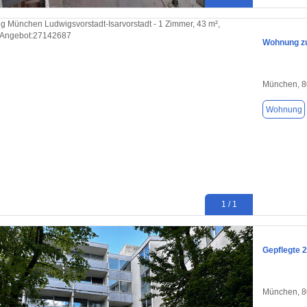
Wohnung zu
München, 
Wohnung
1 / 1
Gepflegte 
München, 