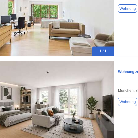
Wohnung
1 / 1
Wohnung zu
München, 
Wohnung