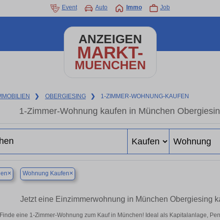
Event
Auto
Immo
Job
ANZEIGEN
MARKT-
MUENCHEN
MMOBILIEN
❯
OBERGIESING
❯
1-ZIMMER-WOHNUNG-KAUFEN
1-Zimmer-Wohnung kaufen in München Obergiesing
×
×
en
Wohnung Kaufen
Jetzt eine Einzimmerwohnung in München Obergiesing ka
Finde eine 1-Zimmer-Wohnung zum Kauf in München! Ideal als Kapitalanlage, Pend