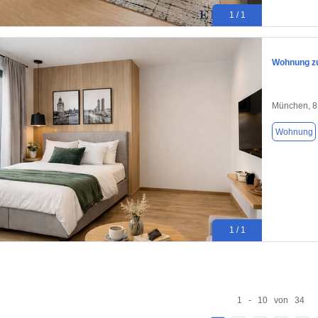
1 / 1
Wohnung zu
München, 
Wohnung
1 / 1
1 - 10 von 34