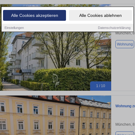
Apartment 
Alle Cookies akzeptieren
Alle Cookies ablehnen
Einstellungen
Datenschutzerklärung
München, 
Wohnung
1 / 10
Wohnung zu
München, 