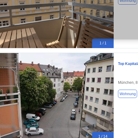
Wohnung
1 / 1
Top Kapital
München, 
Wohnung
1 / 14