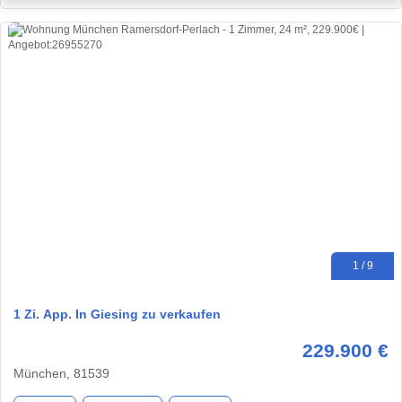
1 / 9
1 Zi. App. In Giesing zu verkaufen
229.900 €
München, 81539