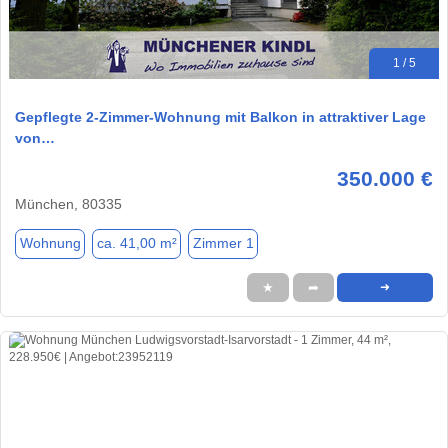
1 / 5
Gepflegte 2-Zimmer-Wohnung mit Balkon in attraktiver Lage
von…
350.000 €
München, 80335
Wohnung
ca. 41,00 m²
Zimmer 1
★
➦
➜