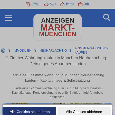
Event
Auto
Immo
Job
ANZEIGEN
MARKT-
MUENCHEN
1-ZIMMER-WOHNUNG-
❯
IMMOBILIEN
❯
NEUHARLACHING
❯
KAUFEN
1-Zimmer-Wohnung kaufen in München Neuharlaching –
Dein eigenes Apartment finden
Jetzt eine Einzimmerwohnung in München Neuharlaching
kaufen – Kapitalanlage & Selbstnutzung
Finde eine 1-Zimmer-Wohnung zum Kauf in München! Ideal als
Kapitalanlage, Pendlerwohnung oder für Singles – jetzt Angebote
entdecken.
Alle Cookies akzeptieren
Alle Cookies ablehnen