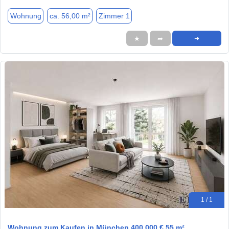
Wohnung
ca. 56,00 m²
Zimmer 1
★
➦
➜
1 / 1
Wohnung zum Kaufen in München 400.000 € 55 m²