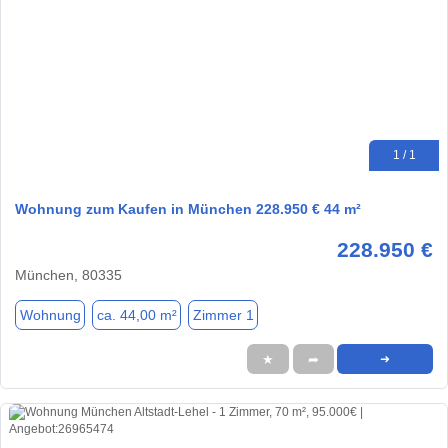
1 / 1
Wohnung zum Kaufen in München 228.950 € 44 m²
228.950 €
München, 80335
Wohnung
ca. 44,00 m²
Zimmer 1
★
➦
➜