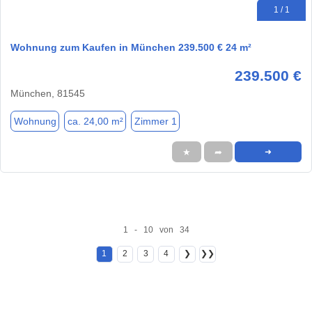
1 / 1
Wohnung zum Kaufen in München 239.500 € 24 m²
239.500 €
München, 81545
Wohnung
ca. 24,00 m²
Zimmer 1
★
➦
➜
1 - 10 von 34
1
2
3
4
❯
❯❯