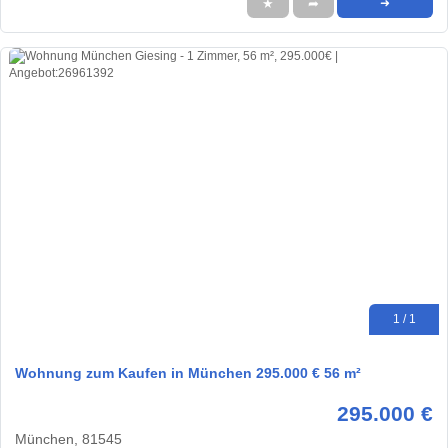
★
➦
➜
1 / 1
Wohnung zum Kaufen in München 295.000 € 56 m²
295.000 €
München, 81545