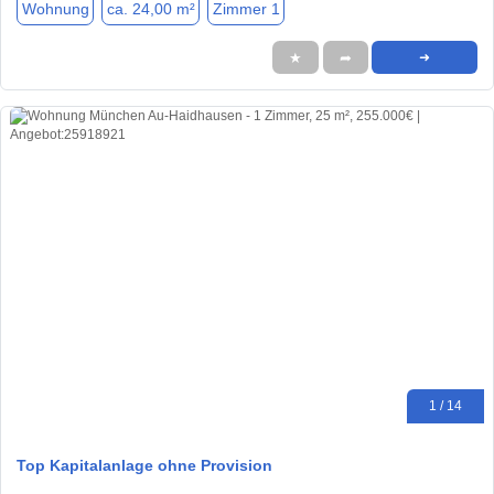
Wohnung
ca. 24,00 m²
Zimmer 1
★
➦
➜
1 / 14
Top Kapitalanlage ohne Provision