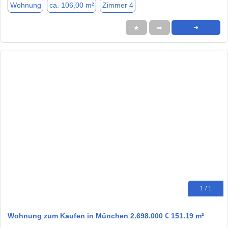
Wohnung
ca. 106,00 m²
Zimmer 4
★
➦
➜
1 / 1
Wohnung zum Kaufen in München 2.698.000 € 151.19 m²