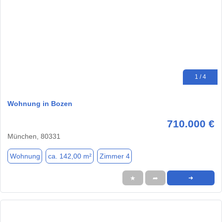
1 / 4
Wohnung in Bozen
710.000 €
München, 80331
Wohnung
ca. 142,00 m²
Zimmer 4
★
➦
➜