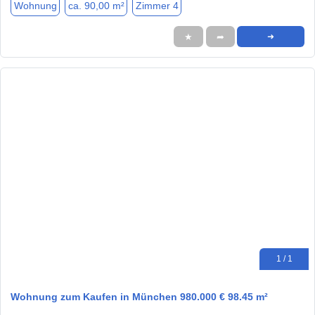
Wohnung
ca. 90,00 m²
Zimmer 4
★
➦
➜
1 / 1
Wohnung zum Kaufen in München 980.000 € 98.45 m²