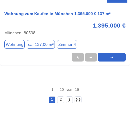
Wohnung zum Kaufen in München 1.395.000 € 137 m²
1.395.000 €
München, 80538
Wohnung
ca. 137,00 m²
Zimmer 4
★
➦
➜
1 - 10 von 16
1
2
❯
❯❯