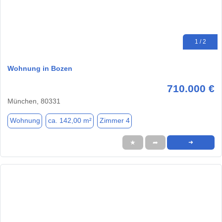
1 / 2
Wohnung in Bozen
710.000 €
München, 80331
Wohnung
ca. 142,00 m²
Zimmer 4
★
➦
➜