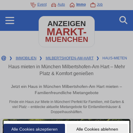
Event
Auto
Immo
Job
ANZEIGEN
MARKT-
MUENCHEN
❯
IMMOBILIEN
❯
MILBERTSHOFEN-AM-HART
❯
HAUS-MIETEN
Haus mieten in München Milbertshofen-Am Hart – Mehr
Platz & Komfort genießen
Jetzt ein Haus in München Milbertshofen-Am Hart mieten –
Familienfreundliche Mietangebote
Finde ein Haus zur Miete in München! Perfekt für Familien, mit Garten &
viel Platz – entdecke aktuelle Mietangebote für Einfamilienhäuser &
Doppelhaushälften.
Alle Cookies akzeptieren
Alle Cookies ablehnen