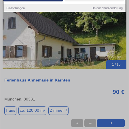
Einstellungen
Datenschutzerklärung
1 / 15
Ferienhaus Annemarie in Kärnten
90 €
München, 80331
Haus
ca. 120,00 m²
Zimmer 7
★
➦
➜