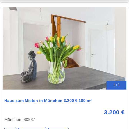
1 / 1
Haus zum Mieten in München 3.200 € 100 m²
3.200 €
München, 80937