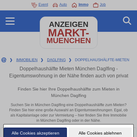
Event
Auto
Immo
Job
ANZEIGEN
MARKT-
MUENCHEN
❯
IMMOBILIEN
❯
DAGLFING
❯
DOPPELHAUSHÄLFTE-MIETEN
Doppelhaushälfte Mieten München Daglfing -
Eigentumswohnung in der Nähe finden auch von privat
Finden Sie hier Ihre Doppelhaushälfte zum Mieten in
München Daglfing
Suchen Sie in München Daglfing eine Doppelhaushälfte zum Mieten?
Finden Sie hier eine große Auswahl an Eigentumswohnungen. Egal, ob
als Kapitalanlage oder zur Vermietung – hier finden Sie Ihre Immobilie
in München Daglfing oder in der Nähe.
Alle Cookies akzeptieren
Alle Cookies ablehnen
Leider konnten wir derzeit keine passenden Objekte finden. Schauen Sie