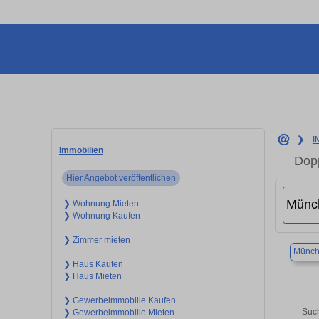
❯
I
Immobilien
Dopp
Hier Angebot veröffentlichen
❯ Wohnung Mieten
❯ Wohnung Kaufen
❯ Zimmer mieten
Münch
❯ Haus Kaufen
❯ Haus Mieten
❯ Gewerbeimmobilie Kaufen
Such
❯ Gewerbeimmobilie Mieten