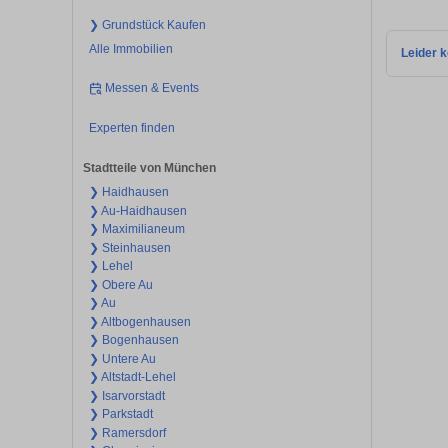
❯ Grundstück Kaufen
Alle Immobilien
Leider k
Messen & Events
Experten finden
Stadtteile von München
❯ Haidhausen
❯ Au-Haidhausen
❯ Maximilianeum
❯ Steinhausen
❯ Lehel
❯ Obere Au
❯ Au
❯ Altbogenhausen
❯ Bogenhausen
❯ Untere Au
❯ Altstadt-Lehel
❯ Isarvorstadt
❯ Parkstadt
❯ Ramersdorf