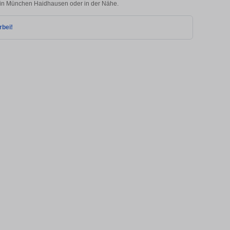
ie in München Haidhausen oder in der Nähe.
rbei!