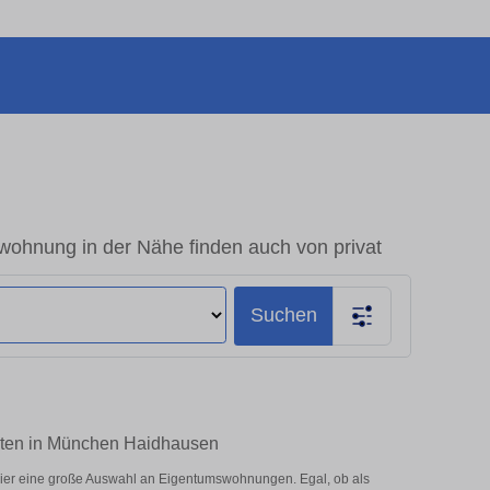
ohnung in der Nähe finden auch von privat
Suchen
ieten in München Haidhausen
ier eine große Auswahl an Eigentumswohnungen. Egal, ob als