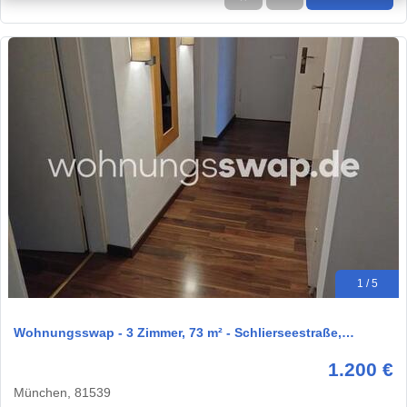
1 / 5
Wohnungsswap - 3 Zimmer, 73 m² - Schlierseestraße,…
1.200 €
München, 81539