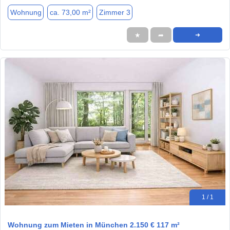
Wohnung
ca. 73,00 m²
Zimmer 3
★
➦
➜
1 / 1
Wohnung zum Mieten in München 2.150 € 117 m²