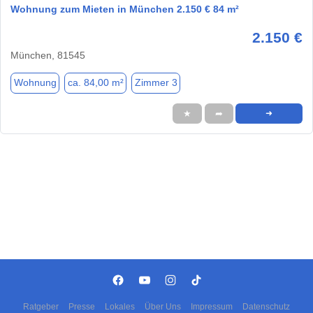
Wohnung zum Mieten in München 2.150 € 84 m²
2.150 €
München, 81545
Wohnung
ca. 84,00 m²
Zimmer 3
★
➦
➜
Ratgeber
Presse
Lokales
Über Uns
Impressum
Datenschutz