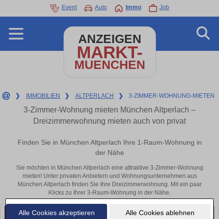
Event
Auto
Immo
Job
ANZEIGEN
MARKT-
MUENCHEN
❯
IMMOBILIEN
❯
ALTPERLACH
❯
3-ZIMMER-WOHNUNG-MIETEN
3-Zimmer-Wohnung mieten München Altperlach –
Dreizimmerwohnung mieten auch von privat
Finden Sie in München Altperlach Ihre 1-Raum-Wohnung in
der Nähe
Sie möchten in München Altperlach eine attraktive 3-Zimmer-Wohnung
mieten! Unter privaten Anbietern und Wohnungsunternehmen aus
München Altperlach finden Sie Ihre Dreizimmerwohnung. Mit ein paar
Klicks zu Ihrer 3-Raum-Wohnung in der Nähe.
Alle Cookies akzeptieren
Alle Cookies ablehnen