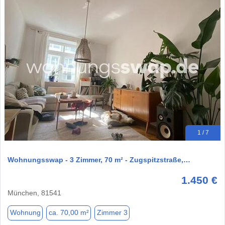
1 / 7
Wohnungsswap - 3 Zimmer, 70 m² - Zugspitzstraße,…
1.450 €
München, 81541
Wohnung
ca. 70,00 m²
Zimmer 3