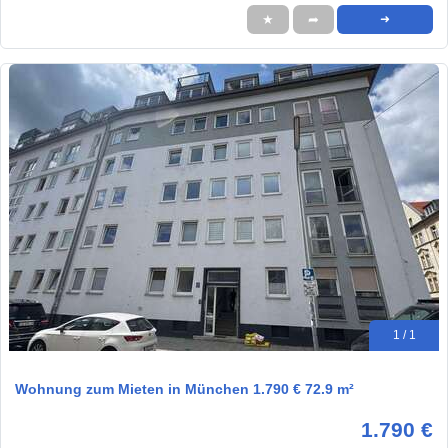
★
➦
➜
1 / 1
Wohnung zum Mieten in München 1.790 € 72.9 m²
1.790 €