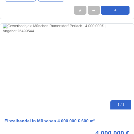
★
➦
➜
1 / 1
Einzelhandel in München 4.000.000 € 600 m²
4.000.000 €