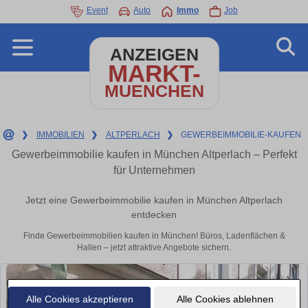
Event
Auto
Immo
Job
ANZEIGEN
MARKT-
MUENCHEN
❯
IMMOBILIEN
❯
ALTPERLACH
❯
GEWERBEIMMOBILIE-KAUFEN
Gewerbeimmobilie kaufen in München Altperlach – Perfekt
für Unternehmen
Jetzt eine Gewerbeimmobilie kaufen in München Altperlach
entdecken
Finde Gewerbeimmobilien kaufen in München! Büros, Ladenflächen &
Hallen – jetzt attraktive Angebote sichern.
Alle Cookies akzeptieren
Alle Cookies ablehnen