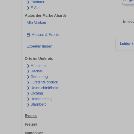
Bergki
❯ Oldtimer
❯ E-Auto
Autos der Marke Abarth
Entdec
Alle Marken
Messen & Events
Leider k
Experten finden
Orte im Umkreis
❯ München
❯ Dachau
❯ Germering
❯ Fürstenfeldbruck
❯ Unterschleißheim
❯ Olching
❯ Unterhaching
❯ Starnberg
Events
Freizeit
Immobilien