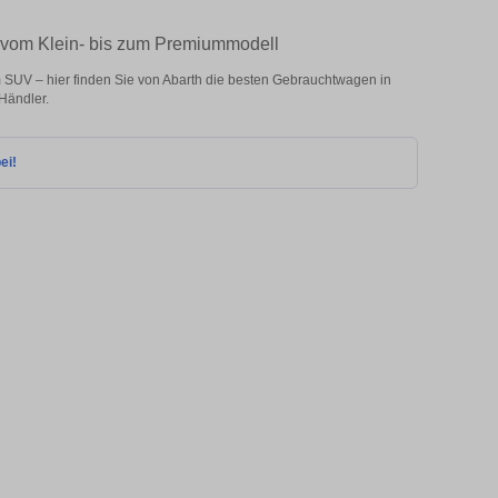
– vom Klein- bis zum Premiummodell
 SUV – hier finden Sie von Abarth die besten Gebrauchtwagen in
Händler.
ei!