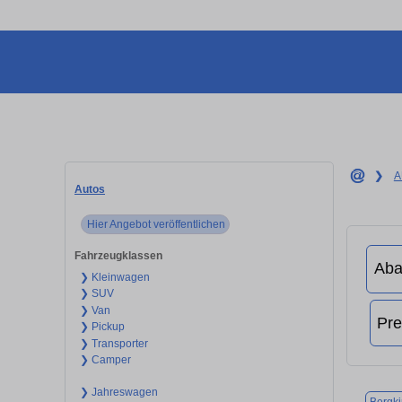
❯
A
Autos
Hier Angebot veröffentlichen
Fahrzeugklassen
❯ Kleinwagen
❯ SUV
❯ Van
❯ Pickup
❯ Transporter
❯ Camper
❯ Jahreswagen