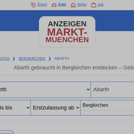
Event
Auto
Immo
Job
ANZEIGEN
MARKT-
MUENCHEN
UTOS
❯
BERGKIRCHEN
❯
ABARTH
Abarth gebraucht in Bergkirchen entdecken – Geb
×