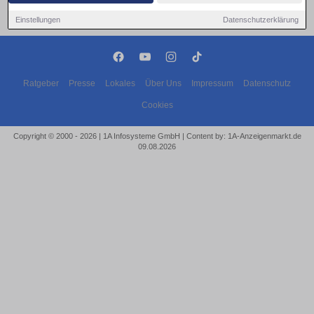
Einstellungen
Datenschutzerklärung
Ratgeber
Presse
Lokales
Über Uns
Impressum
Datenschutz
Cookies
Copyright © 2000 - 2026 | 1A Infosysteme GmbH | Content by: 1A-Anzeigenmarkt.de
09.08.2026