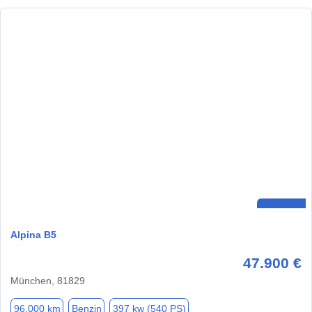
Alpina B5
47.900 €
München, 81829
96.000 km
Benzin
397 kw (540 PS)