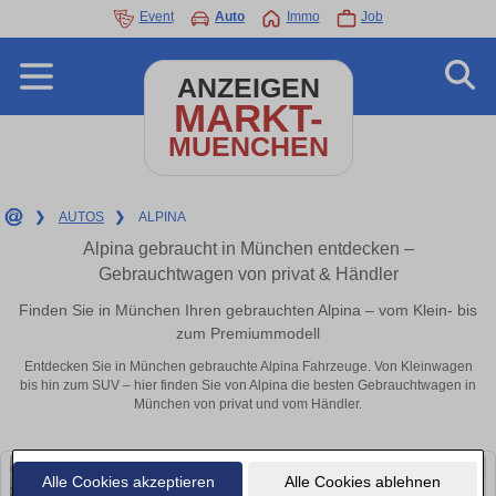
Event
Auto
Immo
Job
ANZEIGEN
MARKT-
MUENCHEN
❯
AUTOS
❯
ALPINA
Alpina gebraucht in München entdecken –
Gebrauchtwagen von privat & Händler
Finden Sie in München Ihren gebrauchten Alpina – vom Klein- bis
zum Premiummodell
Entdecken Sie in München gebrauchte Alpina Fahrzeuge. Von Kleinwagen
bis hin zum SUV – hier finden Sie von Alpina die besten Gebrauchtwagen in
München von privat und vom Händler.
Alle Cookies akzeptieren
Alle Cookies ablehnen