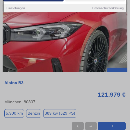
Einstellungen
Datenschutzerklärung
Alpina B3
121.979 €
München, 80807
5.900 km
Benzin
389 kw (529 PS)
★
➦
➜