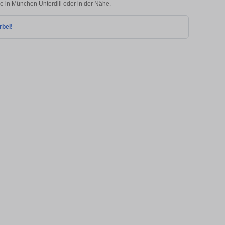
ie in München Unterdill oder in der Nähe.
rbei!