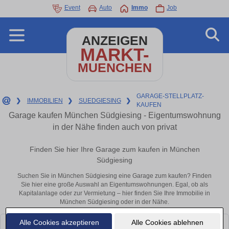
Event
Auto
Immo
Job
ANZEIGEN
MARKT-
MUENCHEN
GARAGE-STELLPLATZ-
❯
IMMOBILIEN
❯
SUEDGIESING
❯
KAUFEN
Garage kaufen München Südgiesing - Eigentumswohnung
in der Nähe finden auch von privat
Finden Sie hier Ihre Garage zum kaufen in München
Südgiesing
Suchen Sie in München Südgiesing eine Garage zum kaufen? Finden
Sie hier eine große Auswahl an Eigentumswohnungen. Egal, ob als
Kapitalanlage oder zur Vermietung – hier finden Sie Ihre Immobilie in
München Südgiesing oder in der Nähe.
Alle Cookies akzeptieren
Alle Cookies ablehnen
Leider konnten wir derzeit keine passenden Objekte finden. Schauen Sie