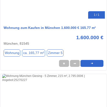
1 / 1
Wohnung zum Kaufen in München 1.600.000 € 165.77 m²
1.600.000 €
München, 81545
Wohnung
ca. 165,77 m²
Zimmer 5
★
➦
➜