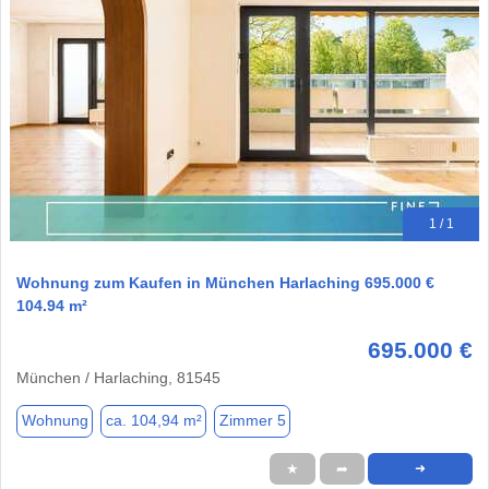
1 / 1
Wohnung zum Kaufen in München Harlaching 695.000 €
104.94 m²
695.000 €
München / Harlaching, 81545
Wohnung
ca. 104,94 m²
Zimmer 5
★
➦
➜