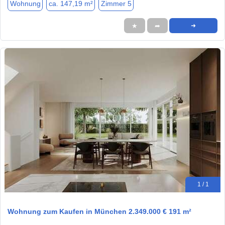
Wohnung
ca. 147,19 m²
Zimmer 5
★
➦
➜
1 / 1
Wohnung zum Kaufen in München 2.349.000 € 191 m²