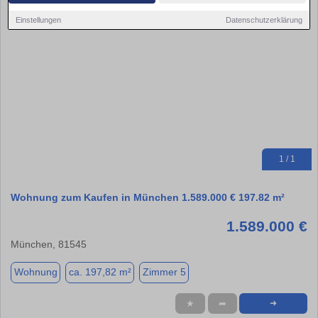
Einstellungen
Datenschutzerklärung
1 / 1
Wohnung zum Kaufen in München 1.589.000 € 197.82 m²
1.589.000 €
München, 81545
Wohnung
ca. 197,82 m²
Zimmer 5
★
➦
➜