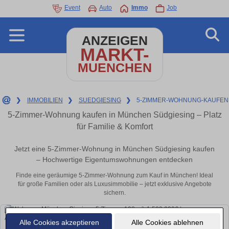
Event
Auto
Immo
Job
ANZEIGEN
MARKT-
MUENCHEN
❯
IMMOBILIEN
❯
SUEDGIESING
❯
5-ZIMMER-WOHNUNG-KAUFEN
5-Zimmer-Wohnung kaufen in München Südgiesing – Platz
für Familie & Komfort
Jetzt eine 5-Zimmer-Wohnung in München Südgiesing kaufen
– Hochwertige Eigentumswohnungen entdecken
Finde eine geräumige 5-Zimmer-Wohnung zum Kauf in München! Ideal
für große Familien oder als Luxusimmobilie – jetzt exklusive Angebote
sichern.
Alle Cookies akzeptieren
Alle Cookies ablehnen