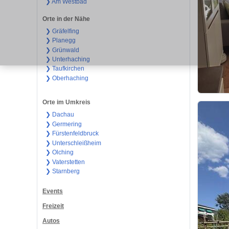
❯ Am Westbad
Orte in der Nähe
❯ Gräfelfing
❯ Planegg
❯ Grünwald
❯ Unterhaching
❯ Taufkirchen
❯ Oberhaching
Orte im Umkreis
❯ Dachau
❯ Germering
❯ Fürstenfeldbruck
❯ Unterschleißheim
❯ Olching
❯ Vaterstetten
❯ Starnberg
Events
Freizeit
Autos