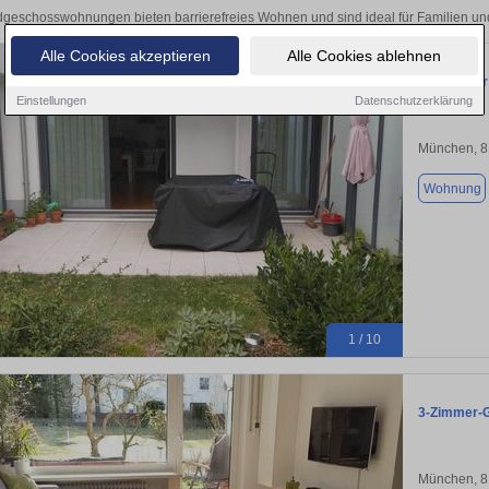
dgeschosswohnungen bieten barrierefreies Wohnen und sind ideal für Familien un
Alle Cookies akzeptieren
Alle Cookies ablehnen
1,5 Zimmer
Einstellungen
Datenschutzerklärung
München, 
Wohnung
1 / 10
3-Zimmer-G
München, 