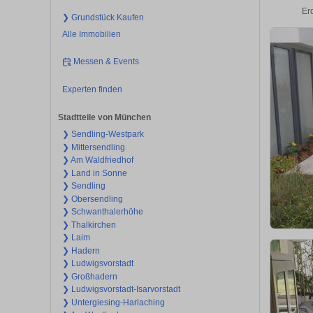
Er
❯ Grundstück Kaufen
Alle Immobilien
Messen & Events
Experten finden
Stadtteile von München
❯ Sendling-Westpark
❯ Mittersendling
❯ Am Waldfriedhof
❯ Land in Sonne
❯ Sendling
❯ Obersendling
❯ Schwanthalerhöhe
❯ Thalkirchen
❯ Laim
❯ Hadern
❯ Ludwigsvorstadt
❯ Großhadern
❯ Ludwigsvorstadt-Isarvorstadt
❯ Untergiesing-Harlaching