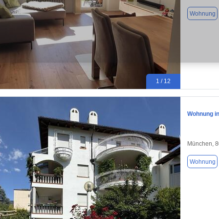
Wohnung
1 / 12
Wohnung i
München, 
Wohnung