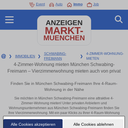
Event
Auto
Immo
Job
ANZEIGEN
MARKT-
MUENCHEN
SCHWABING-
4-ZIMMER-WOHNUNG-
❯
IMMOBILIEN
❯
❯
FREIMANN
MIETEN
4-Zimmer-Wohnung mieten München Schwabing-
Freimann – Vierzimmerwohnung mieten auch von privat
Finden Sie in München Schwabing-Freimann Ihre 4-Raum-
Wohnung in der Nähe
Sie möchten in München Schwabing-Freimann eine attraktive 4-
Zimmer-Wohnung mieten! Unter privaten Anbietern und
Wohnungsunternehmen aus München Schwabing-Freimann finden Sie
Ihre Vierzimmerwohnung. Mit ein paar Klicks zu Ihrer 4-Raum-Wohnung
in der Nähe.
Alle Cookies akzeptieren
Alle Cookies ablehnen
Aktuelle Wohnung zum mieten