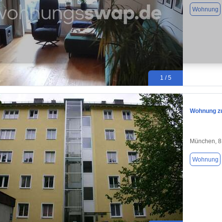
Wohnung
1 / 5
Wohnung zu
München, 
Wohnung