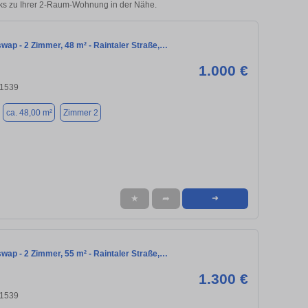
cks zu Ihrer 2-Raum-Wohnung in der Nähe.
ap - 2 Zimmer, 48 m² - Raintaler Straße,…
1.000 €
81539
ca. 48,00 m²
Zimmer 2
★
➦
➜
ap - 2 Zimmer, 55 m² - Raintaler Straße,…
1.300 €
81539