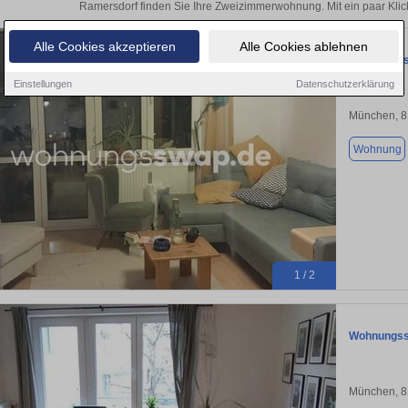
Ramersdorf finden Sie Ihre Zweizimmerwohnung. Mit ein paar Kli
Alle Cookies akzeptieren
Alle Cookies ablehnen
Wohnungssw
Einstellungen
Datenschutzerklärung
München, 
Wohnung
1 / 2
Wohnungssw
München, 