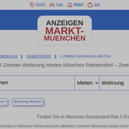
Event
Auto
Immo
Job
ANZEIGEN
MARKT-
MUENCHEN
MMOBILIEN
❯
RAMERSDORF
❯
2-ZIMMER-WOHNUNG-MIETEN
2-Zimmer-Wohnung mieten München Ramersdorf – Zwei
×
×
en
Wohnung Mieten
Finden Sie in München Ramersdorf Ihre 2-
 möchten in München Ramersdorf eine attraktive 2-Zimmer-Wohnung mieten! Unt