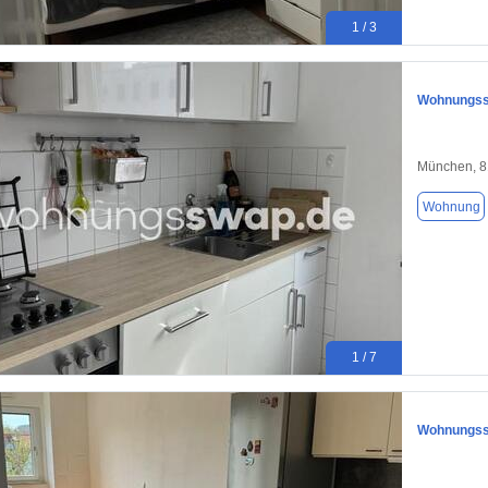
1 / 3
Wohnungssw
München, 
Wohnung
1 / 7
Wohnungssw