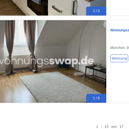
1 / 3
Wohnungssw
München, 
Wohnung
1 / 9
1 - 10 von 17