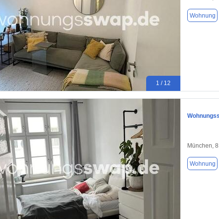
Wohnung
1 / 12
Wohnungssw
München, 
Wohnung