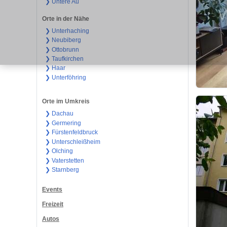
❯ Untere Au
Orte in der Nähe
❯ Unterhaching
❯ Neubiberg
❯ Ottobrunn
❯ Taufkirchen
❯ Haar
❯ Unterföhring
Orte im Umkreis
❯ Dachau
❯ Germering
❯ Fürstenfeldbruck
❯ Unterschleißheim
❯ Olching
❯ Vaterstetten
❯ Starnberg
Events
Freizeit
Autos