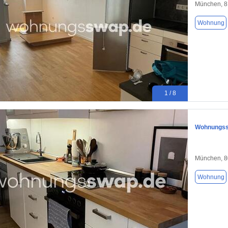
München, 
Wohnung
1 / 8
Wohnungsswa
München, 
Wohnung