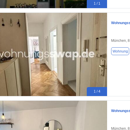
1 / 1
Wohnungssw
München, 
Wohnung
1 / 4
Wohnungssw
München, 