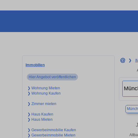
❯
I
Immobilien
Hier Angebot veröffentlichen
❯ Wohnung Mieten
❯ Wohnung Kaufen
❯ Zimmer mieten
Münch
❯ Haus Kaufen
❯ Haus Mieten
❯ Gewerbeimmobilie Kaufen
Altb
❯ Gewerbeimmobilie Mieten