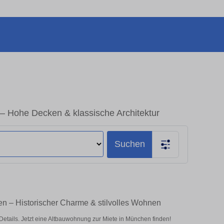
 Hohe Decken & klassische Architektur
Suchen
n – Historischer Charme & stilvolles Wohnen
ails. Jetzt eine Altbauwohnung zur Miete in München finden!