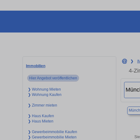
❯
I
Immobilien
4-Zi
Hier Angebot veröffentlichen
❯ Wohnung Mieten
❯ Wohnung Kaufen
❯ Zimmer mieten
Münch
❯ Haus Kaufen
❯ Haus Mieten
❯ Gewerbeimmobilie Kaufen
Sie
❯ Gewerbeimmobilie Mieten