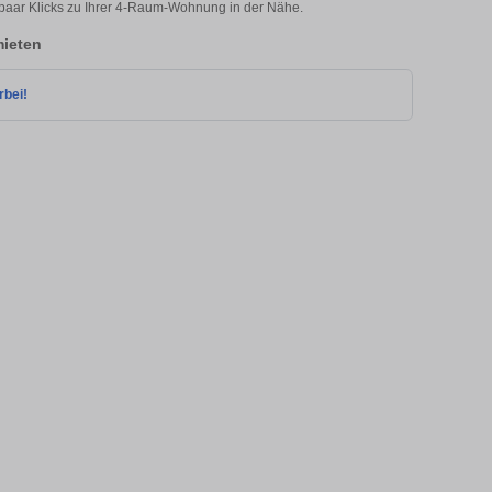
paar Klicks zu Ihrer 4-Raum-Wohnung in der Nähe.
ieten
rbei!