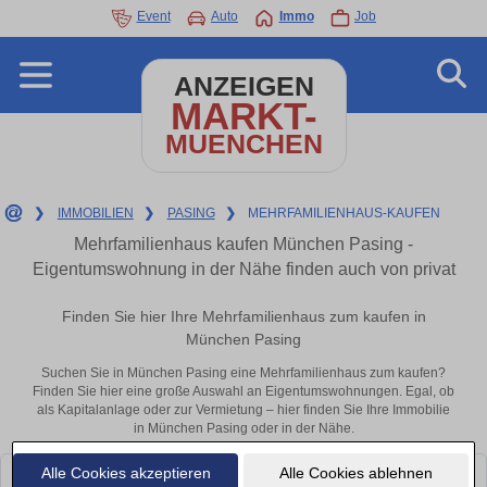
Event
Auto
Immo
Job
ANZEIGEN
MARKT-
MUENCHEN
❯
IMMOBILIEN
❯
PASING
❯
MEHRFAMILIENHAUS-KAUFEN
Mehrfamilienhaus kaufen München Pasing -
Eigentumswohnung in der Nähe finden auch von privat
Finden Sie hier Ihre Mehrfamilienhaus zum kaufen in
München Pasing
Suchen Sie in München Pasing eine Mehrfamilienhaus zum kaufen?
Finden Sie hier eine große Auswahl an Eigentumswohnungen. Egal, ob
als Kapitalanlage oder zur Vermietung – hier finden Sie Ihre Immobilie
in München Pasing oder in der Nähe.
Alle Cookies akzeptieren
Alle Cookies ablehnen
Leider konnten wir derzeit keine passenden Objekte finden. Schauen Sie