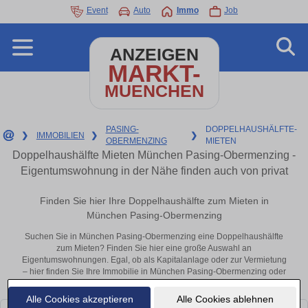
Event
Auto
Immo
Job
ANZEIGEN
MARKT-
MUENCHEN
PASING-
DOPPELHAUSHÄLFTE-
❯
IMMOBILIEN
❯
❯
OBERMENZING
MIETEN
Doppelhaushälfte Mieten München Pasing-Obermenzing -
Eigentumswohnung in der Nähe finden auch von privat
Finden Sie hier Ihre Doppelhaushälfte zum Mieten in
München Pasing-Obermenzing
Suchen Sie in München Pasing-Obermenzing eine Doppelhaushälfte
zum Mieten? Finden Sie hier eine große Auswahl an
Eigentumswohnungen. Egal, ob als Kapitalanlage oder zur Vermietung
– hier finden Sie Ihre Immobilie in München Pasing-Obermenzing oder
in der Nähe.
Alle Cookies akzeptieren
Alle Cookies ablehnen