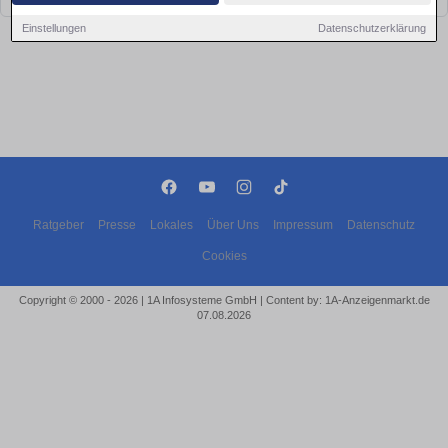
Einstellungen
Datenschutzerklärung
Ratgeber
Presse
Lokales
Über Uns
Impressum
Datenschutz
Cookies
Copyright © 2000 - 2026 | 1A Infosysteme GmbH | Content by: 1A-Anzeigenmarkt.de
07.08.2026