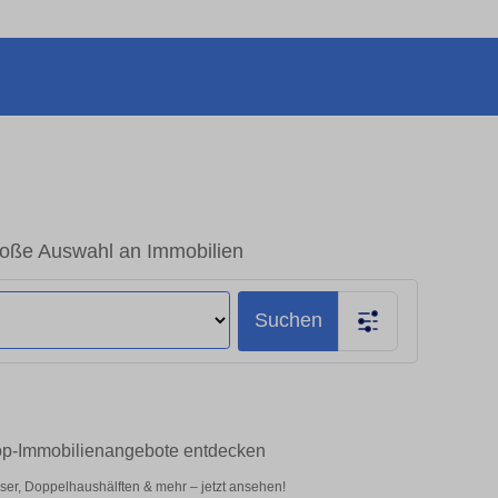
oße Auswahl an Immobilien
Suchen
Top-Immobilienangebote entdecken
er, Doppelhaushälften & mehr – jetzt ansehen!