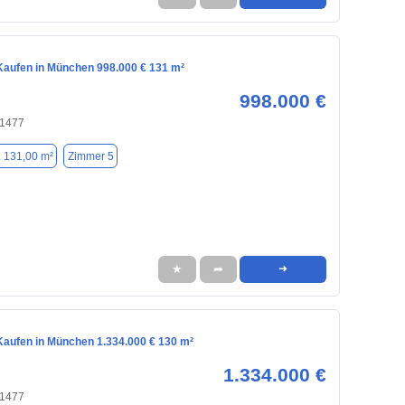
aufen in München 998.000 € 131 m²
998.000 €
81477
. 131,00 m²
Zimmer 5
★
➦
➜
aufen in München 1.334.000 € 130 m²
1.334.000 €
81477