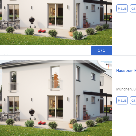
Haus
ca
1 / 1
Haus zum K
München, 
Haus
ca