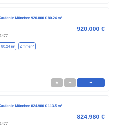
aufen in München 920.000 € 80.24 m²
920.000 €
81477
. 80,24 m²
Zimmer 4
★
➦
➜
aufen in München 824.980 € 113.5 m²
824.980 €
81477