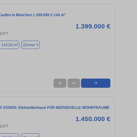
aufen in München 1.399.000 € 144 m²
1.399.000 €
81477
. 144,00 m²
Zimmer 5
★
➦
➜
SÜDEN: Einfamilienhaus FÜR INDIVIDUELLE WOHNTRÄUME
1.450.000 €
81477