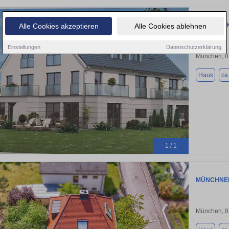
Haus zum K
Alle Cookies akzeptieren
Alle Cookies ablehnen
Einstellungen
Datenschutzerklärung
München, 
Haus
ca
1 / 1
MÜNCHNER 
München, 