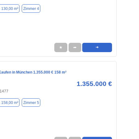
. 130,00 m²
Zimmer 4
★
➦
➜
aufen in München 1.355.000 € 158 m²
1.355.000 €
81477
. 158,00 m²
Zimmer 5