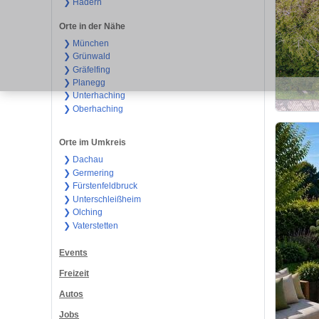
❯ Hadern
Orte in der Nähe
❯ München
❯ Grünwald
❯ Gräfelfing
❯ Planegg
❯ Unterhaching
❯ Oberhaching
Orte im Umkreis
❯ Dachau
❯ Germering
❯ Fürstenfeldbruck
❯ Unterschleißheim
❯ Olching
❯ Vaterstetten
Events
Freizeit
Autos
Jobs