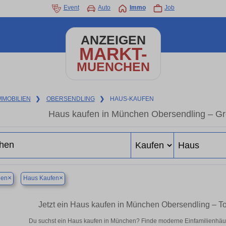
Event
Auto
Immo
Job
ANZEIGEN
MARKT-
MUENCHEN
MMOBILIEN
❯
OBERSENDLING
❯
HAUS-KAUFEN
Haus kaufen in München Obersendling – Gr
×
×
en
Haus Kaufen
Jetzt ein Haus kaufen in München Obersendling – 
Du suchst ein Haus kaufen in München? Finde moderne Einfamilienhäus