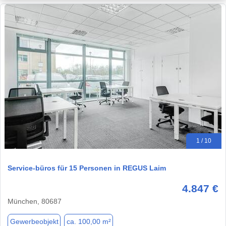
1 / 10
Service-büros für 15 Personen in REGUS Laim
4.847 €
München, 80687
Gewerbeobjekt
ca. 100,00 m²