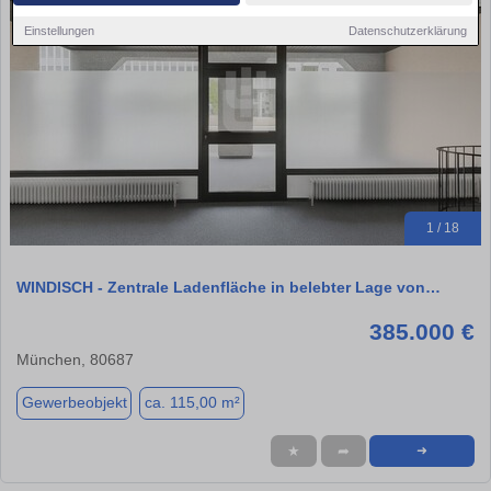
Einstellungen
Datenschutzerklärung
1 / 18
WINDISCH - Zentrale Ladenfläche in belebter Lage von…
385.000 €
München, 80687
Gewerbeobjekt
ca. 115,00 m²
★
➦
➜