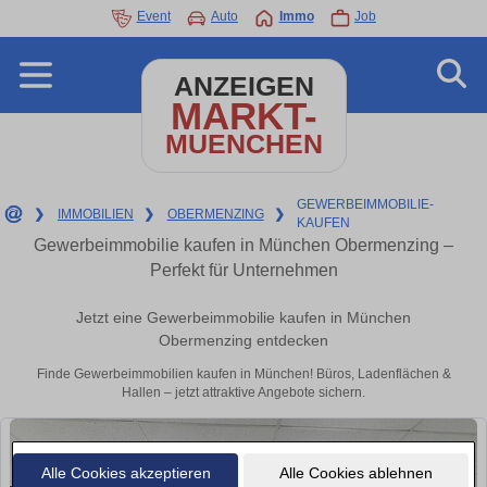
Event
Auto
Immo
Job
ANZEIGEN
MARKT-
MUENCHEN
GEWERBEIMMOBILIE-
❯
IMMOBILIEN
❯
OBERMENZING
❯
KAUFEN
Gewerbeimmobilie kaufen in München Obermenzing –
Perfekt für Unternehmen
Jetzt eine Gewerbeimmobilie kaufen in München
Obermenzing entdecken
Finde Gewerbeimmobilien kaufen in München! Büros, Ladenflächen &
Hallen – jetzt attraktive Angebote sichern.
Alle Cookies akzeptieren
Alle Cookies ablehnen