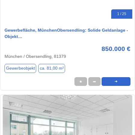
1 / 25
Gewerbefläche, MünchenObersendling: Solide Geldanlage -
Objekt…
850.000 €
München / Obersendling, 81379
Gewerbeobjekt
ca. 81,00 m²
★
➦
➜