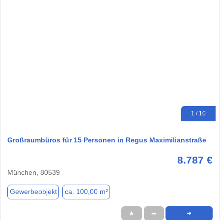
1 / 10
Großraumbüros für 15 Personen in Regus Maximilianstraße
8.787 €
München, 80539
Gewerbeobjekt
ca. 100,00 m²
★
➦
➜