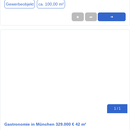
Gewerbeobjekt
ca. 100,00 m²
★
➦
➜
1 / 1
Gastronomie in München 329.000 € 42 m²