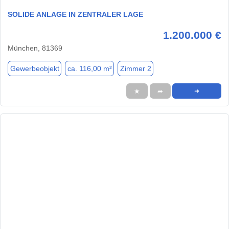
SOLIDE ANLAGE IN ZENTRALER LAGE
1.200.000 €
München, 81369
Gewerbeobjekt
ca. 116,00 m²
Zimmer 2
★
➦
➜